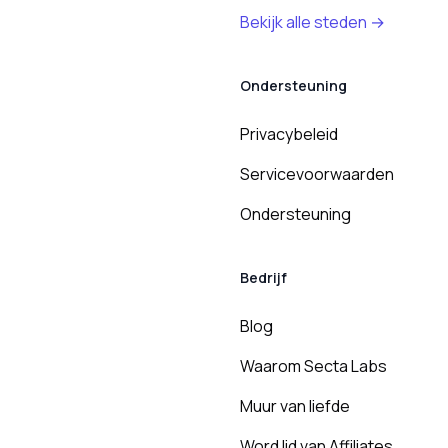
Bekijk alle steden →
Ondersteuning
Privacybeleid
Servicevoorwaarden
Ondersteuning
Bedrijf
Blog
Waarom Secta Labs
Muur van liefde
Word lid van Affiliates