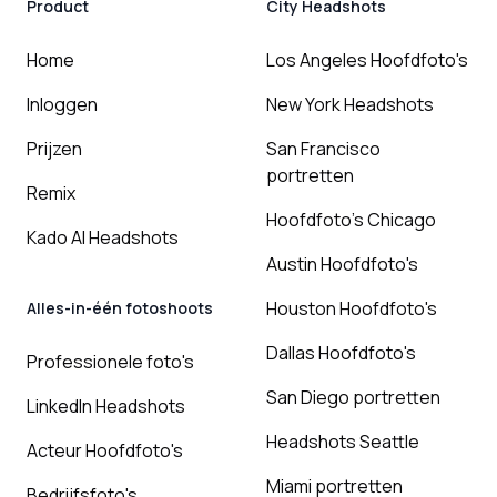
Product
City Headshots
Home
Los Angeles Hoofdfoto's
Inloggen
New York Headshots
Prijzen
San Francisco
portretten
Remix
Hoofdfoto's Chicago
Kado AI Headshots
Austin Hoofdfoto's
Houston Hoofdfoto's
Alles-in-één fotoshoots
Dallas Hoofdfoto's
Professionele foto's
San Diego portretten
LinkedIn Headshots
Headshots Seattle
Acteur Hoofdfoto's
Miami portretten
Bedrijfsfoto's