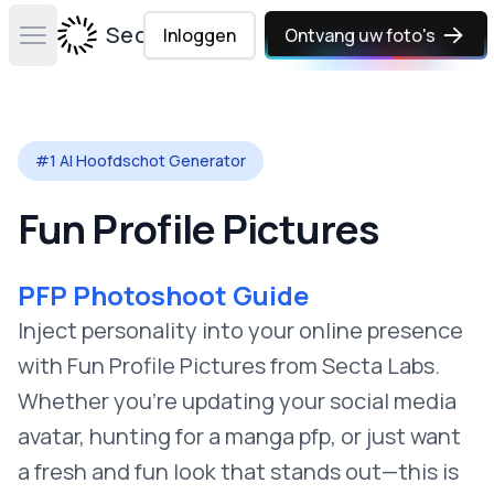
Secta Labs
Inloggen
Ontvang uw foto's
Open main menu
#1 AI Hoofdschot Generator
Fun Profile Pictures
PFP Photoshoot Guide
Inject personality into your online presence
with Fun Profile Pictures from Secta Labs.
Whether you're updating your social media
avatar, hunting for a manga pfp, or just want
a fresh and fun look that stands out—this is