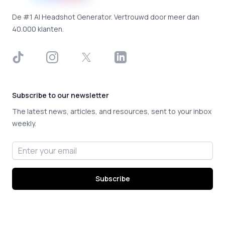
De #1 AI Headshot Generator. Vertrouwd door meer dan
40.000 klanten.
TikTok
Instagram
X
LinkedIn
Subscribe to our newsletter
The latest news, articles, and resources, sent to your inbox
weekly.
Email address
Subscribe