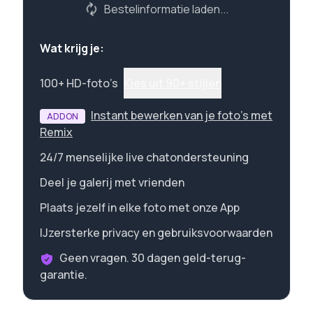
Bestelinformatie laden...
Wat krijg je:
100+ HD-foto’s
Kies uit 90+ stijlen
Instant bewerken van je foto's met
ADDON
Remix
24/7 menselijke live chatondersteuning
Deel je galerij met vrienden
Plaats jezelf in elke foto met onze App
IJzersterke privacy en gebruiksvoorwaarden
Geen vragen. 30 dagen geld-terug-
garantie.