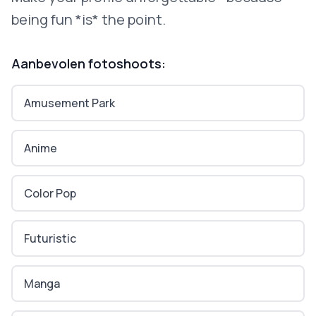
being fun *is* the point.
Aanbevolen fotoshoots:
Amusement Park
Anime
Color Pop
Futuristic
Manga