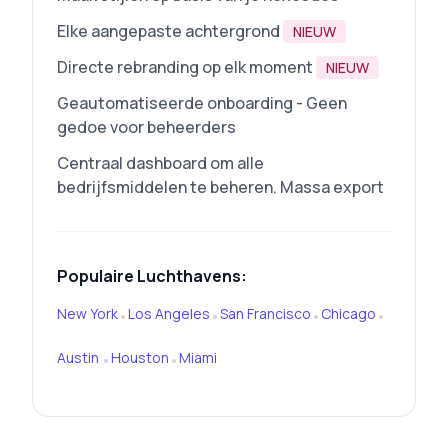
Elke aangepaste achtergrond
NIEUW
Directe rebranding op elk moment
NIEUW
Geautomatiseerde onboarding - Geen
gedoe voor beheerders
Centraal dashboard om alle
bedrijfsmiddelen te beheren. Massa export
Populaire Luchthavens:
New York
Los Angeles
San Francisco
Chicago
•
•
•
•
Austin
Houston
Miami
•
•