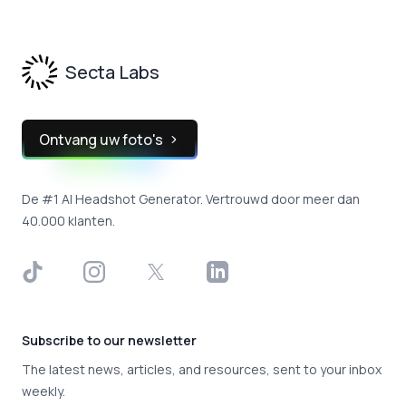
Footer
Secta Labs
Ontvang uw foto's
De #1 AI Headshot Generator. Vertrouwd door meer dan
40.000 klanten.
TikTok
Instagram
X
LinkedIn
Subscribe to our newsletter
The latest news, articles, and resources, sent to your inbox
weekly.