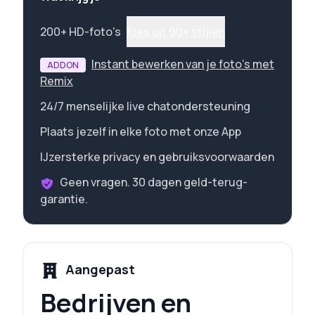
200+ HD-foto's
Kies uit 90+ stijlen
Instant bewerken van je foto's met
ADDON
Remix
24/7 menselijke live chatondersteuning
Plaats jezelf in elke foto met onze App
IJzersterke privacy en gebruiksvoorwaarden
Geen vragen. 30 dagen geld-terug-
garantie.
Aangepast
Bedrijven en