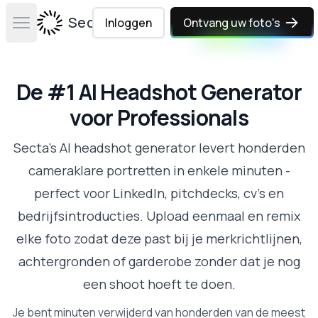
Secta Labs
Inloggen
Ontvang uw foto's
Open main menu
De #1 AI Headshot Generator
voor Professionals
Secta's AI headshot generator levert honderden
cameraklare portretten in enkele minuten -
perfect voor LinkedIn, pitchdecks, cv's en
bedrijfsintroducties. Upload eenmaal en remix
elke foto zodat deze past bij je merkrichtlijnen,
achtergronden of garderobe zonder dat je nog
een shoot hoeft te doen.
Je bent minuten verwijderd van honderden van de meest