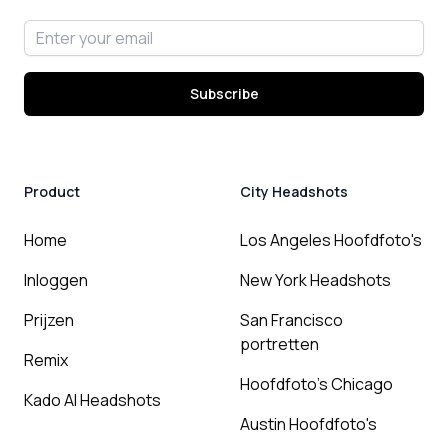
Email address
Subscribe
Product
City Headshots
Home
Los Angeles Hoofdfoto's
Inloggen
New York Headshots
Prijzen
San Francisco
portretten
Remix
Hoofdfoto's Chicago
Kado AI Headshots
Austin Hoofdfoto's