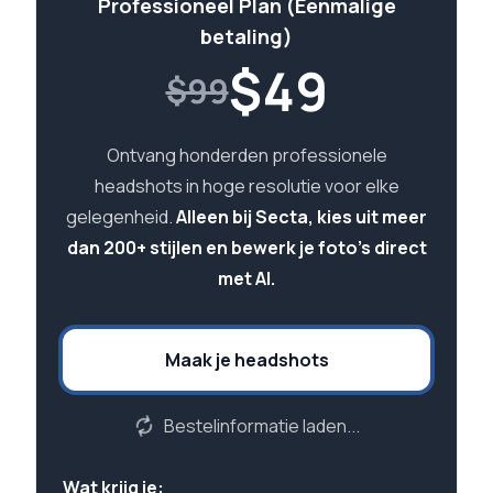
Professioneel Plan (Eenmalige
betaling)
$
49
$99
Ontvang honderden professionele
headshots in hoge resolutie voor elke
gelegenheid.
Alleen bij Secta, kies uit meer
dan 200+ stijlen en bewerk je foto's direct
met AI.
Maak je headshots
Bestelinformatie laden...
Wat krijg je: