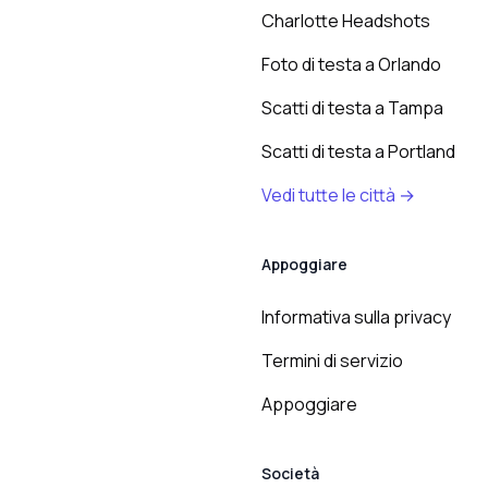
Charlotte Headshots
Foto di testa a Orlando
Scatti di testa a Tampa
Scatti di testa a Portland
Vedi tutte le città →
Appoggiare
Informativa sulla privacy
Termini di servizio
Appoggiare
Società