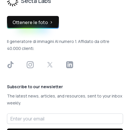
Secta Labs
Ottenere le foto
Il generatore di immagini AI numero 1. Affidato da oltre
40.000 clienti.
TikTok
Instagram
X
LinkedIn
Subscribe to our newsletter
The latest news, articles, and resources, sent to your inbox
weekly.
Email address