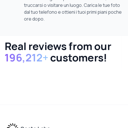
truccarsi o visitare un luogo. Carica le tue foto
dal tuo telefono e ottieni i tuoi primi piani poche
ore dopo.
Real reviews from our
196,212
+
customers!
Footer