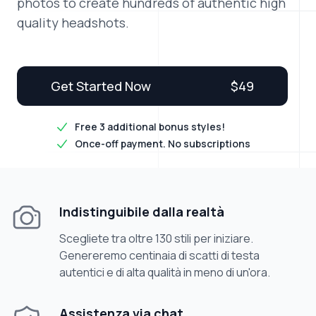
photos to create hundreds of authentic high
quality headshots.
Get Started Now
$
49
Free 3 additional bonus styles!
Once-off payment. No subscriptions
Indistinguibile dalla realtà
Scegliete tra oltre 130 stili per iniziare.
Genereremo centinaia di scatti di testa
autentici e di alta qualità in meno di un'ora.
Assistenza via chat