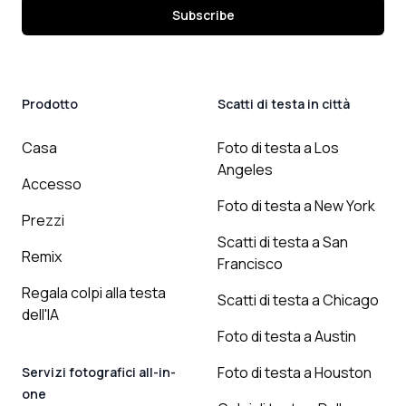
Subscribe
Prodotto
Scatti di testa in città
Casa
Foto di testa a Los
Angeles
Accesso
Foto di testa a New York
Prezzi
Scatti di testa a San
Remix
Francisco
Regala colpi alla testa
Scatti di testa a Chicago
dell'IA
Foto di testa a Austin
Foto di testa a Houston
Servizi fotografici all-in-
one