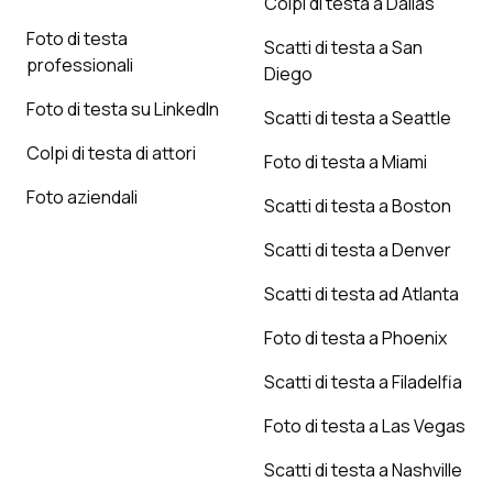
Colpi di testa a Dallas
Foto di testa
Scatti di testa a San
professionali
Diego
Foto di testa su LinkedIn
Scatti di testa a Seattle
Colpi di testa di attori
Foto di testa a Miami
Foto aziendali
Scatti di testa a Boston
Scatti di testa a Denver
Scatti di testa ad Atlanta
Foto di testa a Phoenix
Scatti di testa a Filadelfia
Foto di testa a Las Vegas
Scatti di testa a Nashville