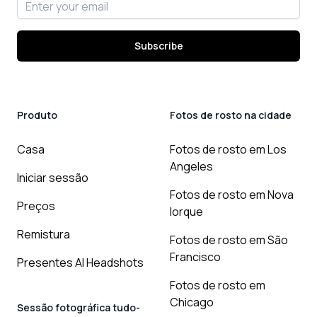
Email address
Subscribe
Produto
Fotos de rosto na cidade
Casa
Fotos de rosto em Los
Angeles
Iniciar sessão
Fotos de rosto em Nova
Preços
Iorque
Remistura
Fotos de rosto em São
Francisco
Presentes AI Headshots
Fotos de rosto em
Chicago
Sessão fotográfica tudo-