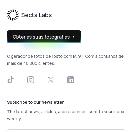
Secta Labs
Obter as suas fotografias
O gerador de fotos de rosto com IA nº 1. Com a confiança de
mais de 40.000 clientes.
TikTok
Instagram
X
LinkedIn
Subscribe to our newsletter
The latest news, articles, and resources, sent to your inbox
weekly.