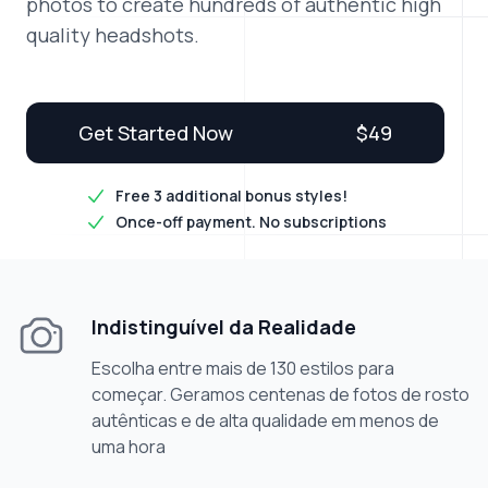
photos to create hundreds of authentic high
quality headshots.
Get Started Now
$
49
Free 3 additional bonus styles!
Once-off payment. No subscriptions
Indistinguível da Realidade
Escolha entre mais de 130 estilos para
começar. Geramos centenas de fotos de rosto
autênticas e de alta qualidade em menos de
uma hora