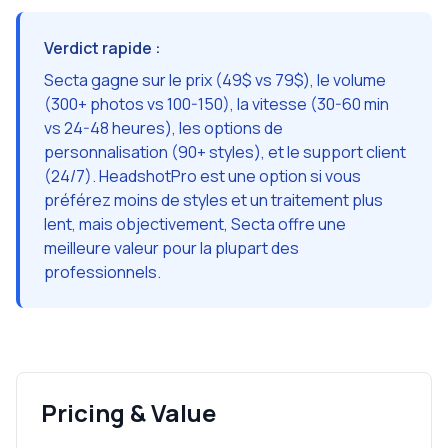
Verdict rapide :
Secta gagne sur le prix (49$ vs 79$), le volume
(300+ photos vs 100-150), la vitesse (30-60 min
vs 24-48 heures), les options de
personnalisation (90+ styles), et le support client
(24/7). HeadshotPro est une option si vous
préférez moins de styles et un traitement plus
lent, mais objectivement, Secta offre une
meilleure valeur pour la plupart des
professionnels.
Pricing & Value