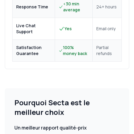
<30 min
Response Time
24+ hours
average
Live Chat
Yes
Email only
Support
Satisfaction
100%
Partial
Guarantee
money back
refunds
Pourquoi Secta est le
meilleur choix
Un meilleur rapport qualité-prix