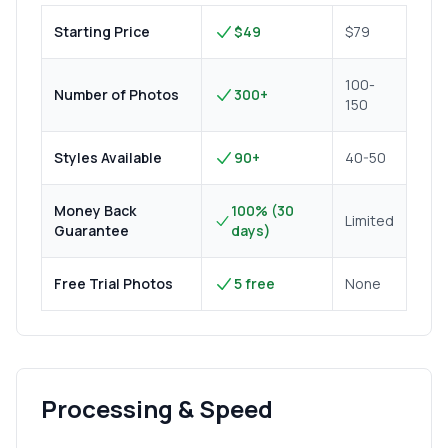
Starting Price
$49
$79
100-
Number of Photos
300+
150
Styles Available
90+
40-50
Money Back
100% (30
Limited
Guarantee
days)
Free Trial Photos
5 free
None
Processing & Speed