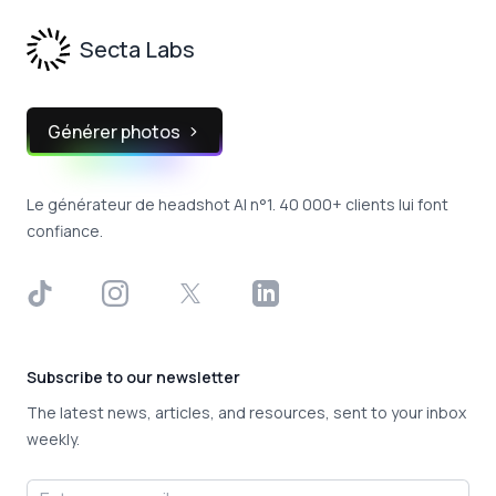
Secta Labs
Générer photos
Le générateur de headshot AI n°1. 40 000+ clients lui font
confiance.
TikTok
Instagram
X
LinkedIn
Subscribe to our newsletter
The latest news, articles, and resources, sent to your inbox
weekly.
Email address