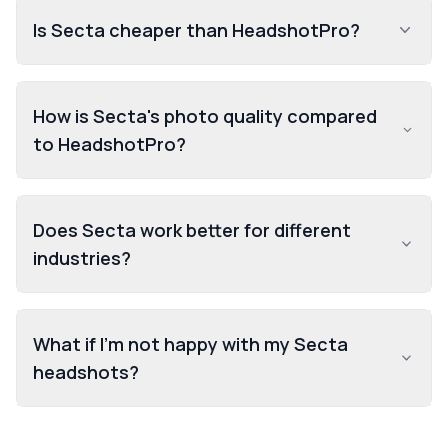
Is Secta cheaper than HeadshotPro?
How is Secta's photo quality compared
to HeadshotPro?
Does Secta work better for different
industries?
What if I'm not happy with my Secta
headshots?