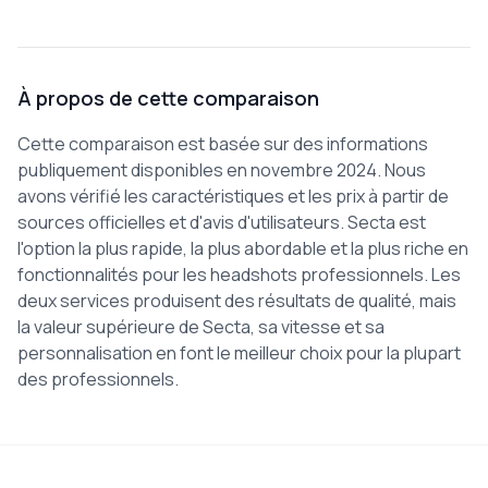
À propos de cette comparaison
Cette comparaison est basée sur des informations
publiquement disponibles en novembre 2024. Nous
avons vérifié les caractéristiques et les prix à partir de
sources officielles et d'avis d'utilisateurs. Secta est
l'option la plus rapide, la plus abordable et la plus riche en
fonctionnalités pour les headshots professionnels. Les
deux services produisent des résultats de qualité, mais
la valeur supérieure de Secta, sa vitesse et sa
personnalisation en font le meilleur choix pour la plupart
des professionnels.
Footer