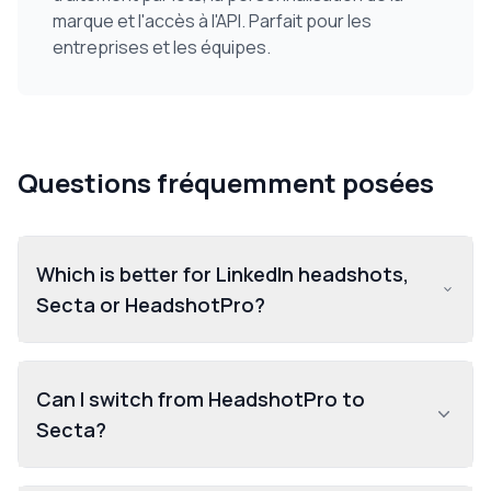
marque et l'accès à l'API. Parfait pour les
entreprises et les équipes.
Questions fréquemment posées
Which is better for LinkedIn headshots,
Secta or HeadshotPro?
Can I switch from HeadshotPro to
Secta?