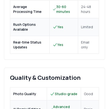
Average
30-60
24-48
Processing Time
minutes
hours
Rush Options
Yes
Limited
Available
Real-time Status
Email
Yes
Updates
only
Quality & Customization
Photo Quality
Studio-grade
Good
Advanced