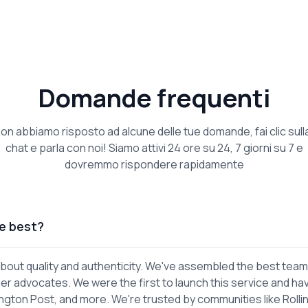
Domande frequenti
on abbiamo risposto ad alcune delle tue domande, fai clic sulla
chat e parla con noi! Siamo attivi 24 ore su 24, 7 giorni su 7 e
dovremmo rispondere rapidamente
e best?
out quality and authenticity. We've assembled the best team
er advocates. We were the first to launch this service and ha
gton Post, and more. We're trusted by communities like Rolli