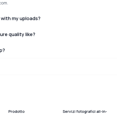
.com.
 with my uploads?
ure quality like?
lp?
Prodotto
Servizi fotografici all-in-