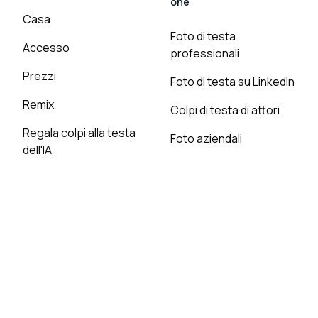
one
Casa
Foto di testa
Accesso
professionali
Prezzi
Foto di testa su LinkedIn
Remix
Colpi di testa di attori
Regala colpi alla testa
Foto aziendali
dell'IA