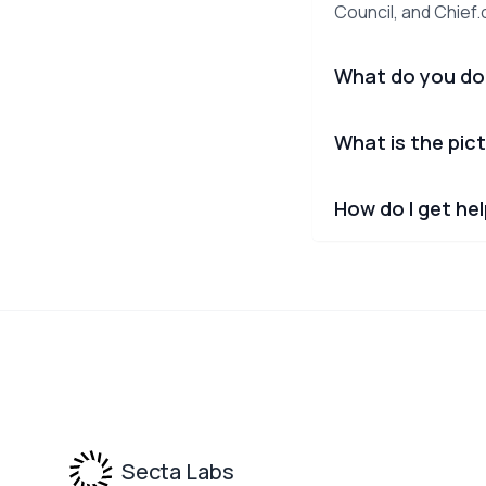
Council, and Chief
What do you do
What is the pict
How do I get he
Footer
Secta Labs