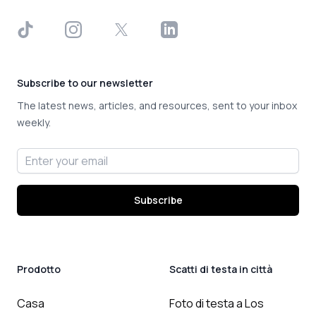
TikTok
Instagram
X
LinkedIn
Subscribe to our newsletter
The latest news, articles, and resources, sent to your inbox
weekly.
Email address
Subscribe
Prodotto
Scatti di testa in città
Casa
Foto di testa a Los