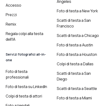
Angeles
Accesso
Foto di testa a New York
Prezzi
Scatti di testa a San
Remix
Francisco
Regala colpi alla testa
Scatti di testa a Chicago
dell'IA
Foto di testa a Austin
Foto di testa a Houston
Servizi fotografici all-in-
one
Colpi di testa a Dallas
Foto di testa
Scatti di testa a San
professionali
Diego
Foto di testa su LinkedIn
Scatti di testa a Seattle
Colpi di testa di attori
Foto di testa a Miami
Foto aziendali