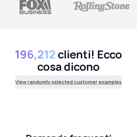
196,212
clienti! Ecco
cosa dicono
View randomly selected customer examples