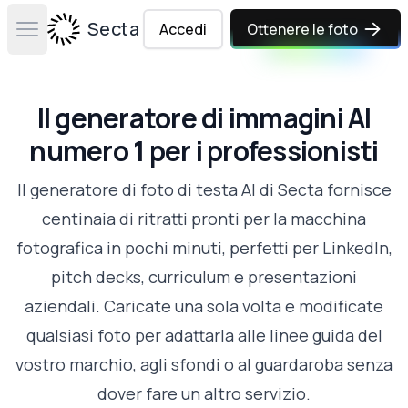
Secta Labs
Accedi
Ottenere le foto
Open main menu
Il generatore di immagini AI
numero 1 per i professionisti
Il generatore di foto di testa AI di Secta fornisce
centinaia di ritratti pronti per la macchina
fotografica in pochi minuti, perfetti per LinkedIn,
pitch decks, curriculum e presentazioni
aziendali. Caricate una sola volta e modificate
qualsiasi foto per adattarla alle linee guida del
vostro marchio, agli sfondi o al guardaroba senza
dover fare un altro servizio.