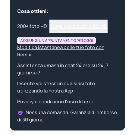
Cosa ottieni:
200+ foto HD
Scegliete tra oltre 90 stili
AGGIUNGI UN APPUNTAMENTO PER OGGI
Modifica istantanea delle tue foto con
Remix
Assistenza umana in chat 24 ore su 24, 7
giorni su 7
Inserite voi stessi in qualsiasi foto
utilizzando la nostra App
Privacy e condizioni d'uso di ferro
Nessuna domanda. Garanzia di rimborso
di 30 giorni.