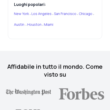
Luoghi popolari:
New York
Los Angeles
San Francisco
Chicago
•
•
•
•
Austin
Houston
Miami
•
•
Affidabile in tutto il mondo. Come
visto su