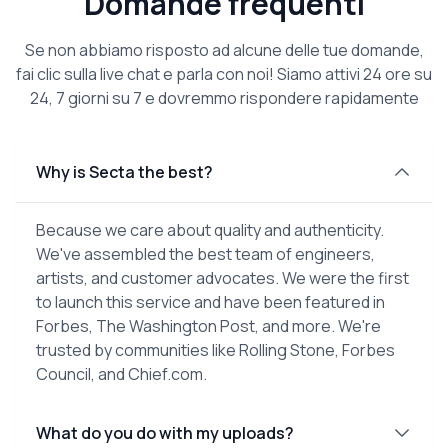
Domande frequenti
Se non abbiamo risposto ad alcune delle tue domande,
fai clic sulla live chat e parla con noi! Siamo attivi 24 ore su
24, 7 giorni su 7 e dovremmo rispondere rapidamente
Why is Secta the best?
Because we care about quality and authenticity.
We've assembled the best team of engineers,
artists, and customer advocates. We were the first
to launch this service and have been featured in
Forbes, The Washington Post, and more. We're
trusted by communities like Rolling Stone, Forbes
Council, and Chief.com.
What do you do with my uploads?