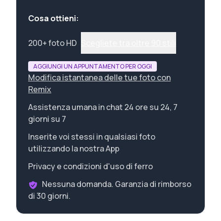
Cosa ottieni:
200+ foto HD
Scegliete tra oltre 90 stili
AGGIUNGI UN APPUNTAMENTO PER OGGI
Modifica istantanea delle tue foto con
Remix
Assistenza umana in chat 24 ore su 24, 7
giorni su 7
Inserite voi stessi in qualsiasi foto
utilizzando la nostra App
Privacy e condizioni d'uso di ferro
Nessuna domanda. Garanzia di rimborso
di 30 giorni.