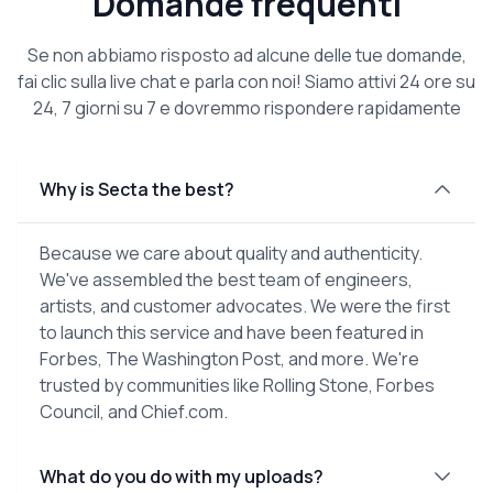
Domande frequenti
Se non abbiamo risposto ad alcune delle tue domande,
fai clic sulla live chat e parla con noi! Siamo attivi 24 ore su
24, 7 giorni su 7 e dovremmo rispondere rapidamente
Why is Secta the best?
Because we care about quality and authenticity.
We've assembled the best team of engineers,
artists, and customer advocates. We were the first
to launch this service and have been featured in
Forbes, The Washington Post, and more. We're
trusted by communities like Rolling Stone, Forbes
Council, and Chief.com.
What do you do with my uploads?