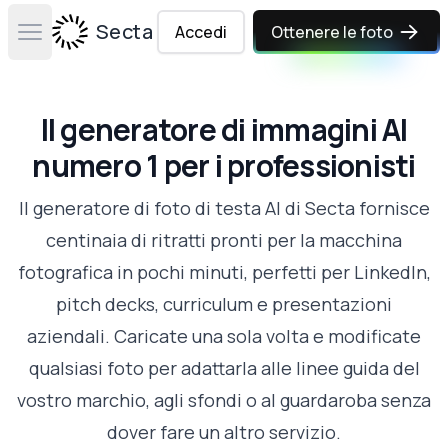
Secta Labs
Accedi
Ottenere le foto
Open main menu
Il generatore di immagini AI
numero 1 per i professionisti
Il generatore di foto di testa AI di Secta fornisce
centinaia di ritratti pronti per la macchina
fotografica in pochi minuti, perfetti per LinkedIn,
pitch decks, curriculum e presentazioni
aziendali. Caricate una sola volta e modificate
qualsiasi foto per adattarla alle linee guida del
vostro marchio, agli sfondi o al guardaroba senza
dover fare un altro servizio.