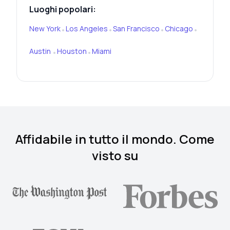
Luoghi popolari:
New York
Los Angeles
San Francisco
Chicago
•
•
•
•
Austin
Houston
Miami
•
•
Affidabile in tutto il mondo. Come
visto su