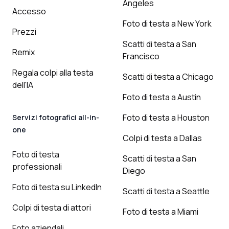
Angeles
Accesso
Foto di testa a New York
Prezzi
Scatti di testa a San
Remix
Francisco
Regala colpi alla testa
Scatti di testa a Chicago
dell'IA
Foto di testa a Austin
Foto di testa a Houston
Servizi fotografici all-in-
one
Colpi di testa a Dallas
Foto di testa
Scatti di testa a San
professionali
Diego
Foto di testa su LinkedIn
Scatti di testa a Seattle
Colpi di testa di attori
Foto di testa a Miami
Foto aziendali