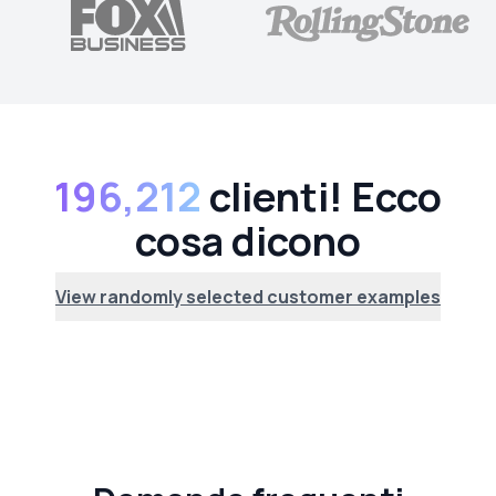
196,212
clienti! Ecco
cosa dicono
View randomly selected customer examples