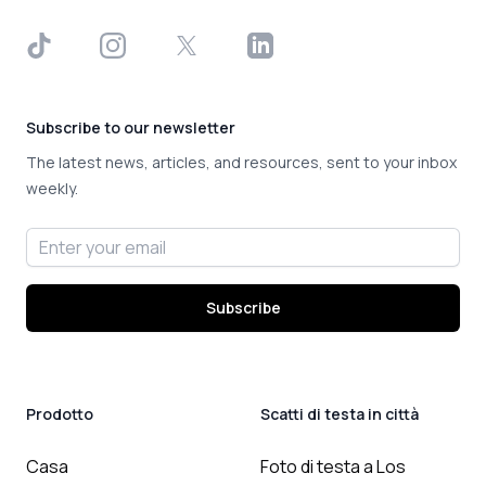
TikTok
Instagram
X
LinkedIn
Subscribe to our newsletter
The latest news, articles, and resources, sent to your inbox
weekly.
Email address
Subscribe
Prodotto
Scatti di testa in città
Casa
Foto di testa a Los