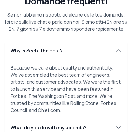
Domande frequenti
Se non abbiamo risposto ad alcune delle tue domande,
fai clic sulla live chat e parla con noi! Siamo attivi 24 ore su
24, 7 giorni su 7 e dovremmo rispondere rapidamente
Why is Secta the best?
Because we care about quality and authenticity.
We've assembled the best team of engineers,
artists, and customer advocates. We were the first
to launch this service and have been featured in
Forbes, The Washington Post, and more. We're
trusted by communities like Rolling Stone, Forbes
Council, and Chief.com.
What do you do with my uploads?