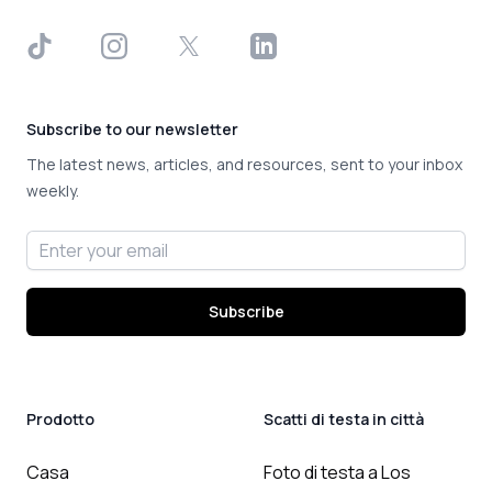
TikTok
Instagram
X
LinkedIn
Subscribe to our newsletter
The latest news, articles, and resources, sent to your inbox
weekly.
Email address
Subscribe
Prodotto
Scatti di testa in città
Casa
Foto di testa a Los