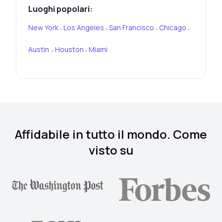
Luoghi popolari:
New York
Los Angeles
San Francisco
Chicago
•
•
•
•
Austin
Houston
Miami
•
•
Affidabile in tutto il mondo. Come
visto su