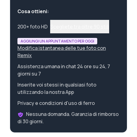
Cosa ottieni:
200+ foto HD
Scegliete tra oltre 90 stili
AGGIUNGI UN APPUNTAMENTO PER OGGI
Modifica istantanea delle tue foto con
Remix
Assistenza umana in chat 24 ore su 24, 7
giorni su 7
Inserite voi stessi in qualsiasi foto
utilizzando la nostra App
Privacy e condizioni d'uso di ferro
Nessuna domanda. Garanzia di rimborso
di 30 giorni.