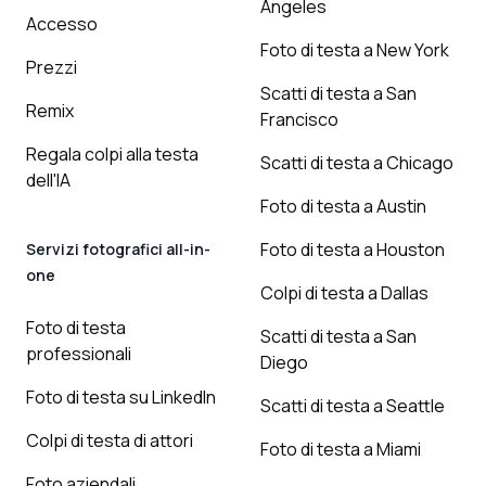
Angeles
Accesso
Foto di testa a New York
Prezzi
Scatti di testa a San
Remix
Francisco
Regala colpi alla testa
Scatti di testa a Chicago
dell'IA
Foto di testa a Austin
Foto di testa a Houston
Servizi fotografici all-in-
one
Colpi di testa a Dallas
Foto di testa
Scatti di testa a San
professionali
Diego
Foto di testa su LinkedIn
Scatti di testa a Seattle
Colpi di testa di attori
Foto di testa a Miami
Foto aziendali