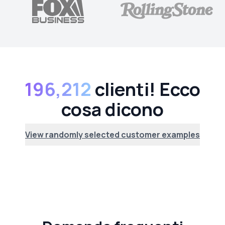
196,212
clienti! Ecco
cosa dicono
View randomly selected customer examples