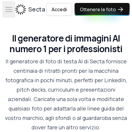
Secta Labs
Accedi
Ottenere le foto
Open main menu
Il generatore di immagini AI
numero 1 per i professionisti
Il generatore di foto di testa AI di Secta fornisce
centinaia di ritratti pronti per la macchina
fotografica in pochi minuti, perfetti per LinkedIn,
pitch decks, curriculum e presentazioni
aziendali. Caricate una sola volta e modificate
qualsiasi foto per adattarla alle linee guida del
vostro marchio, agli sfondi o al guardaroba senza
dover fare un altro servizio.