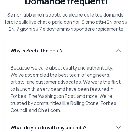
Domande frequenti
Se non abbiamo risposto ad alcune delle tue domande,
fai clic sulla live chat e parla con noi! Siamo attivi 24 ore su
24, 7 giorni su 7 e dovremmo rispondere rapidamente
Why is Secta the best?
Because we care about quality and authenticity.
We've assembled the best team of engineers,
artists, and customer advocates. We were the first
to launch this service and have been featured in
Forbes, The Washington Post, and more. We're
trusted by communities like Rolling Stone, Forbes
Council, and Chief.com.
What do you do with my uploads?