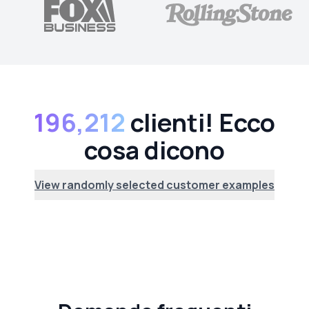
196,212
clienti! Ecco
cosa dicono
View randomly selected customer examples