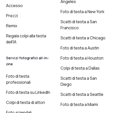
Angeles
Accesso
Foto di testa a New York
Prezzi
Scatti di testa a San
Remix
Francisco
Regala colpi alla testa
Scatti di testa a Chicago
dell'IA
Foto di testa a Austin
Foto di testa a Houston
Servizi fotografici all-in-
one
Colpi di testa a Dallas
Foto di testa
Scatti di testa a San
professionali
Diego
Foto di testa su LinkedIn
Scatti di testa a Seattle
Colpi di testa di attori
Foto di testa a Miami
Foto aziendali