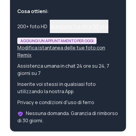
Cosa ottieni:
200+ foto HD
Scegliete tra oltre 90 stili
AGGIUNGI UN APPUNTAMENTO PER OGGI
Modifica istantanea delle tue foto con
Remix
Assistenza umana in chat 24 ore su 24, 7
giorni su 7
Inserite voi stessi in qualsiasi foto
utilizzando la nostra App
Privacy e condizioni d'uso di ferro
Nessuna domanda. Garanzia di rimborso
di 30 giorni.