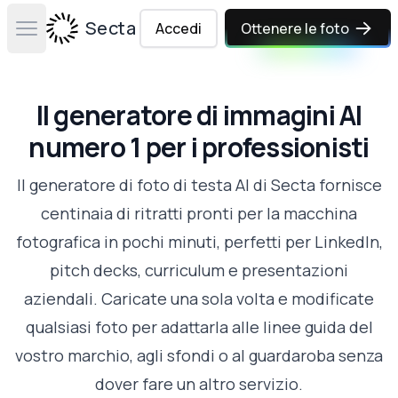
Secta Labs
Accedi
Ottenere le foto
Open main menu
Il generatore di immagini AI
numero 1 per i professionisti
Il generatore di foto di testa AI di Secta fornisce
centinaia di ritratti pronti per la macchina
fotografica in pochi minuti, perfetti per LinkedIn,
pitch decks, curriculum e presentazioni
aziendali. Caricate una sola volta e modificate
qualsiasi foto per adattarla alle linee guida del
vostro marchio, agli sfondi o al guardaroba senza
dover fare un altro servizio.