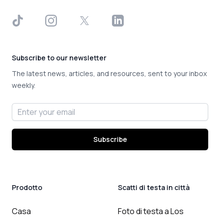
TikTok
Instagram
X
LinkedIn
Subscribe to our newsletter
The latest news, articles, and resources, sent to your inbox
weekly.
Email address
Subscribe
Prodotto
Scatti di testa in città
Casa
Foto di testa a Los