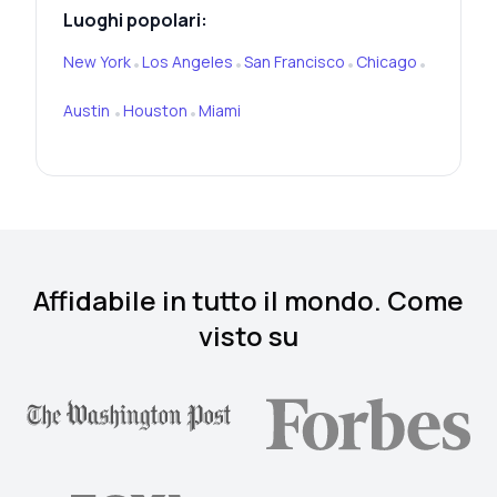
Luoghi popolari:
New York
Los Angeles
San Francisco
Chicago
•
•
•
•
Austin
Houston
Miami
•
•
Affidabile in tutto il mondo. Come
visto su