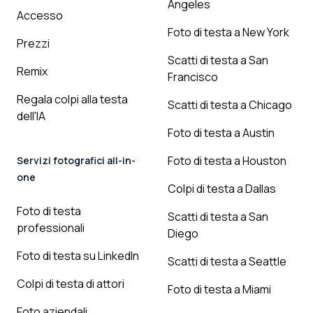
Angeles
Accesso
Foto di testa a New York
Prezzi
Scatti di testa a San
Remix
Francisco
Regala colpi alla testa
Scatti di testa a Chicago
dell'IA
Foto di testa a Austin
Foto di testa a Houston
Servizi fotografici all-in-
one
Colpi di testa a Dallas
Foto di testa
Scatti di testa a San
professionali
Diego
Foto di testa su LinkedIn
Scatti di testa a Seattle
Colpi di testa di attori
Foto di testa a Miami
Foto aziendali