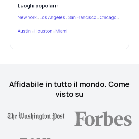
Luoghi popolari:
New York
Los Angeles
San Francisco
Chicago
•
•
•
•
Austin
Houston
Miami
•
•
Affidabile in tutto il mondo. Come
visto su