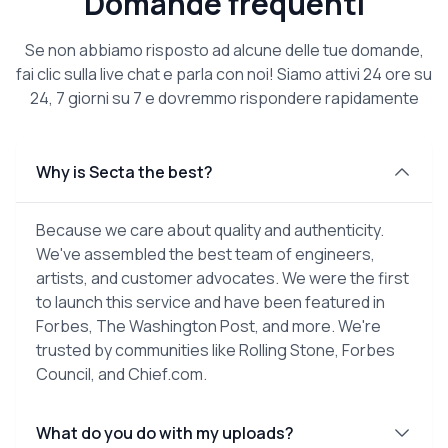
Domande frequenti
Se non abbiamo risposto ad alcune delle tue domande,
fai clic sulla live chat e parla con noi! Siamo attivi 24 ore su
24, 7 giorni su 7 e dovremmo rispondere rapidamente
Why is Secta the best?
Because we care about quality and authenticity.
We've assembled the best team of engineers,
artists, and customer advocates. We were the first
to launch this service and have been featured in
Forbes, The Washington Post, and more. We're
trusted by communities like Rolling Stone, Forbes
Council, and Chief.com.
What do you do with my uploads?