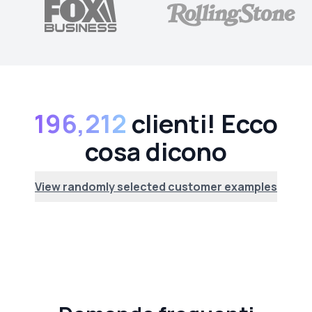
196,212
clienti! Ecco
cosa dicono
View randomly selected customer examples