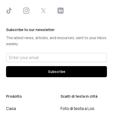
TikTok
Instagram
X
LinkedIn
Subscribe to our newsletter
The latest news, articles, and resources, sent to your inbox
weekly.
Email address
Subscribe
Prodotto
Scatti di testa in città
Casa
Foto di testa a Los