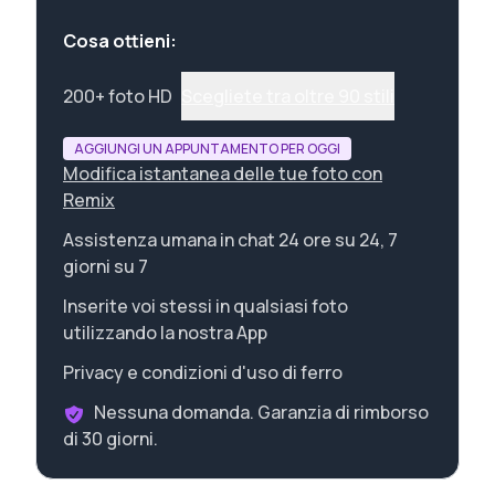
Cosa ottieni:
200+ foto HD
Scegliete tra oltre 90 stili
AGGIUNGI UN APPUNTAMENTO PER OGGI
Modifica istantanea delle tue foto con
Remix
Assistenza umana in chat 24 ore su 24, 7
giorni su 7
Inserite voi stessi in qualsiasi foto
utilizzando la nostra App
Privacy e condizioni d'uso di ferro
Nessuna domanda. Garanzia di rimborso
di 30 giorni.