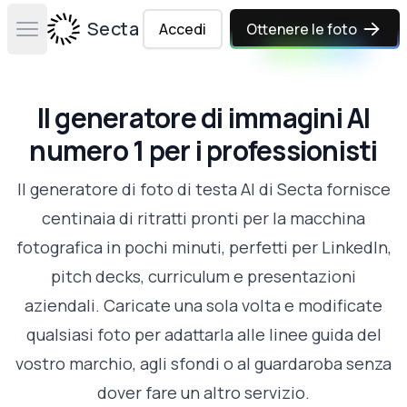
Secta Labs
Accedi
Ottenere le foto
Open main menu
Il generatore di immagini AI
numero 1 per i professionisti
Il generatore di foto di testa AI di Secta fornisce
centinaia di ritratti pronti per la macchina
fotografica in pochi minuti, perfetti per LinkedIn,
pitch decks, curriculum e presentazioni
aziendali. Caricate una sola volta e modificate
qualsiasi foto per adattarla alle linee guida del
vostro marchio, agli sfondi o al guardaroba senza
dover fare un altro servizio.