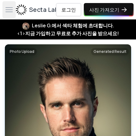
Secta Labs
로그인
사진 가져오기
Open main menu
Leslie G.에서 섹타 체험에 초대합니다.
<1>지금 가입하고 무료로 추가 사진을 받으세요!
Photo Upload
Generated Result