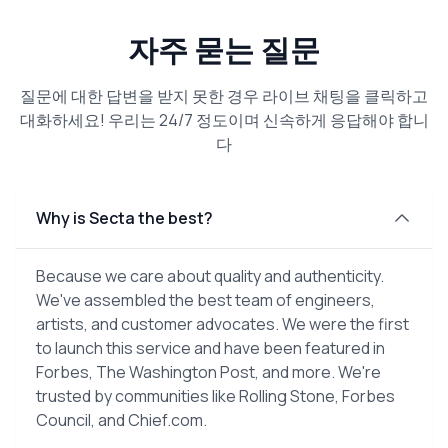
자주 묻는 질문
질문에 대한 답변을 받지 못한 경우 라이브 채팅을 클릭하고
대화하세요! 우리는 24/7 정도이며 신속하게 응답해야 합니
다
Why is Secta the best?
Because we care about quality and authenticity.
We've assembled the best team of engineers,
artists, and customer advocates. We were the first
to launch this service and have been featured in
Forbes, The Washington Post, and more. We're
trusted by communities like Rolling Stone, Forbes
Council, and Chief.com.