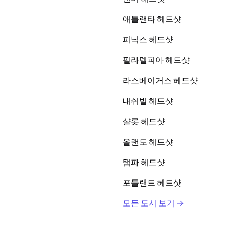
애틀랜타 헤드샷
피닉스 헤드샷
필라델피아 헤드샷
라스베이거스 헤드샷
내쉬빌 헤드샷
샬롯 헤드샷
올랜도 헤드샷
탬파 헤드샷
포틀랜드 헤드샷
모든 도시 보기 →