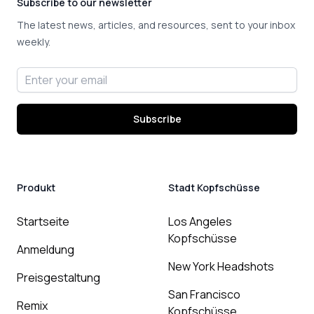
Subscribe to our newsletter
The latest news, articles, and resources, sent to your inbox
weekly.
Email address
Subscribe
Produkt
Stadt Kopfschüsse
Startseite
Los Angeles
Kopfschüsse
Anmeldung
New York Headshots
Preisgestaltung
San Francisco
Remix
Kopfschüsse