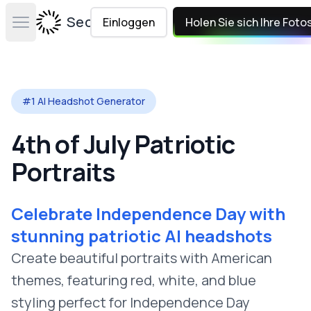
Secta Labs
Einloggen
Holen Sie sich Ihre Foto
Open main menu
#1 AI Headshot Generator
4th of July Patriotic
Portraits
Celebrate Independence Day with
stunning patriotic AI headshots
Create beautiful portraits with American
themes, featuring red, white, and blue
styling perfect for Independence Day