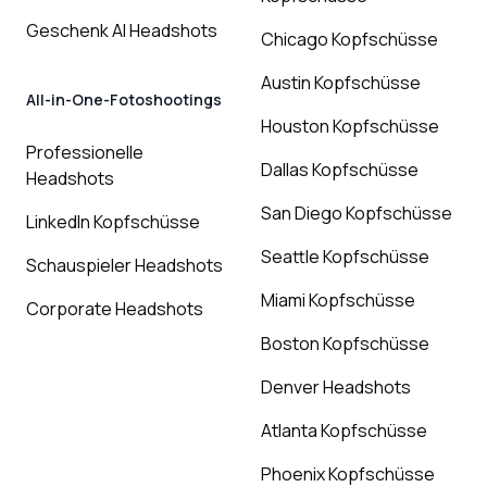
Geschenk AI Headshots
Chicago Kopfschüsse
Austin Kopfschüsse
All-in-One-Fotoshootings
Houston Kopfschüsse
Professionelle
Dallas Kopfschüsse
Headshots
San Diego Kopfschüsse
LinkedIn Kopfschüsse
Seattle Kopfschüsse
Schauspieler Headshots
Miami Kopfschüsse
Corporate Headshots
Boston Kopfschüsse
Denver Headshots
Atlanta Kopfschüsse
Phoenix Kopfschüsse