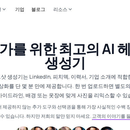
영
기업
블로그
리소스
가를 위한 최고의 AI 
생성기
드샷 생성기는 LinkedIn, 피치덱, 이력서, 기업 소개에 적합
상화를 단 몇 분 만에 제공합니다. 한 번 업로드하면 별도의
가이드라인, 배경 또는 옷장에 맞게 사진을 리믹스할 수 있
 제공하지 않는 추가 도구와 선택권을 통해 가장 사실적인 수백 장
 수 있습니다. 하지만 저희의 말만 믿지 마세요.
고객의 이야기를 