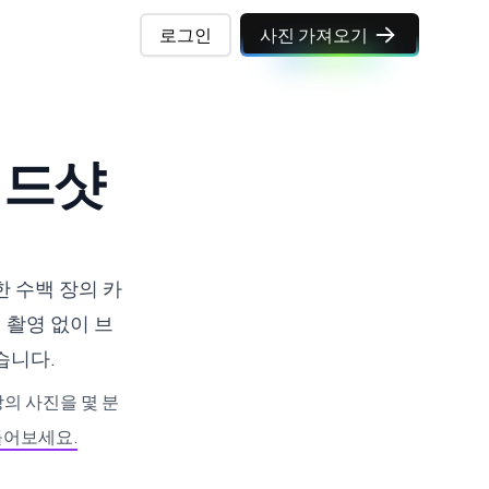
로그인
사진 가져오기
헤드샷
한 수백 장의 카
 촬영 없이 브
습니다.
의 사진을 몇 분
들어보세요.