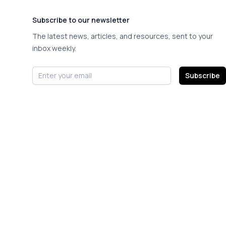
Subscribe to our newsletter
The latest news, articles, and resources, sent to your
inbox weekly.
Email address
Subscribe