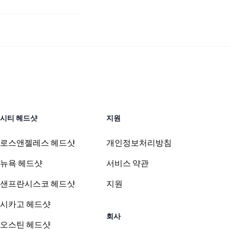
시티 헤드샷
지원
로스앤젤레스 헤드샷
개인정보처리방침
뉴욕 헤드샷
서비스 약관
샌프란시스코 헤드샷
지원
시카고 헤드샷
회사
오스틴 헤드샷