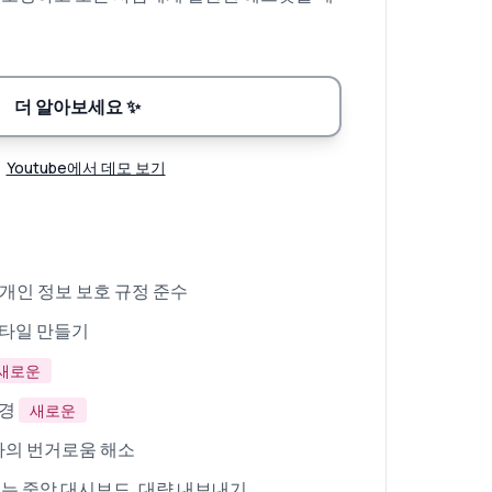
더 알아보세요
✨
Youtube에서 데모 보기
 개인 정보 보호 규정 준수
스타일 만들기
새로운
변경
새로운
자의 번거로움 해소
있는 중앙 대시보드. 대량 내보내기