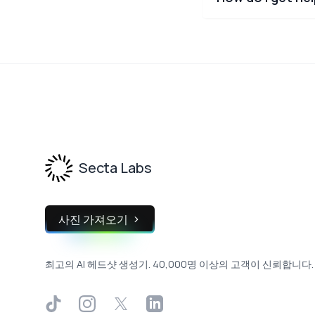
Footer
Secta Labs
사진 가져오기
최고의 AI 헤드샷 생성기. 40,000명 이상의 고객이 신뢰합니다.
TikTok
Instagram
X
LinkedIn