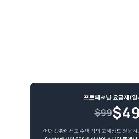
프로페셔널 요금제(일
$
4
$99
어떤 상황에서도 수백 장의 고해상도 전문 헤