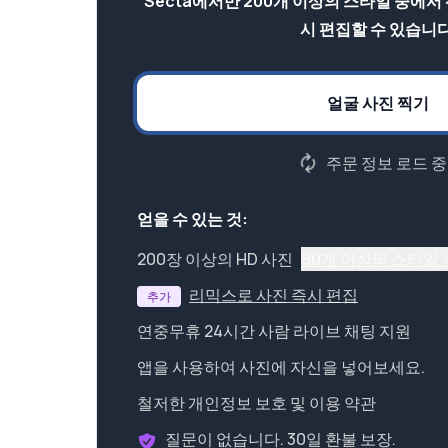
Secta에서만 200개 이상의 스타일 중에서
시 편집할 수 있습니다
얼굴 사진 찍기
주문 정보 로드 중.
얻을 수 있는 것:
200장 이상의 HD 사진
90개 이상의 스타일
리믹스로 사진 즉시 편집
추가
연중무휴 24시간 사람 라이브 채팅 지원
앱을 사용하여 사진에 자신을 넣어보세요.
철저한 개인정보 보호 및 이용 약관
질문이 없습니다. 30일 환불 보장.