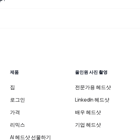
제품
올인원 사진 촬영
집
전문가용 헤드샷
로그인
LinkedIn 헤드샷
가격
배우 헤드샷
리믹스
기업 헤드샷
AI 헤드샷 선물하기