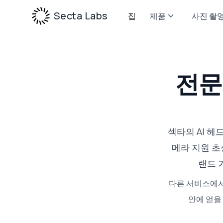
Secta Labs
집
제품
사진 촬
전문
섹타의 AI 헤
메라 지원 초
랜드 
다른 서비스에서
안에 얻을