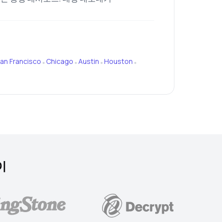
an Francisco
Chicago
Austin
Houston
•
•
•
•
이