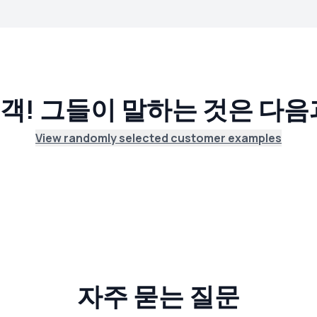
객! 그들이 말하는 것은 다
View randomly selected customer examples
자주 묻는 질문