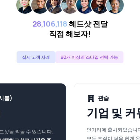
28,106,118
헤드샷 전달
직접 해보자!
실제 고객 사례
90개 이상의 스타일 선택 가능
시불)
관습
9
기업 및 
인기리에 출시되었습니다
드샷을 찍을 수 있습니다.
모든 조직이 팀을 쉽게 