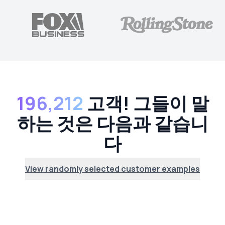
196,212
고객! 그들이 말
하는 것은 다음과 같습니
다
View randomly selected customer examples