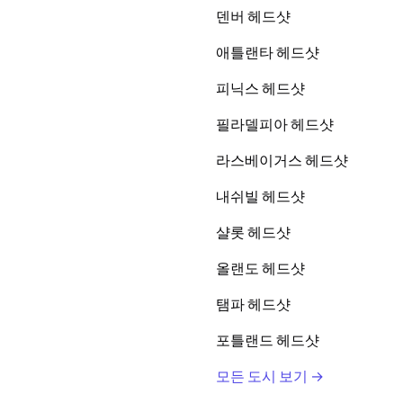
덴버 헤드샷
애틀랜타 헤드샷
피닉스 헤드샷
필라델피아 헤드샷
라스베이거스 헤드샷
내쉬빌 헤드샷
샬롯 헤드샷
올랜도 헤드샷
탬파 헤드샷
포틀랜드 헤드샷
모든 도시 보기 →