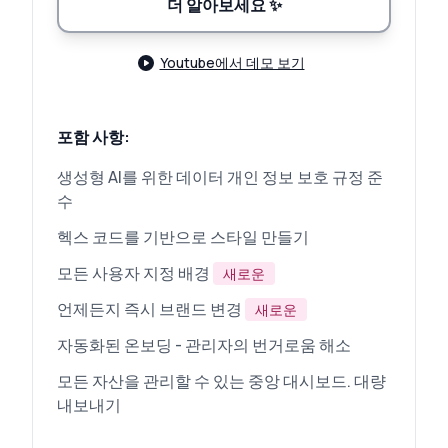
더 알아보세요
✨
Youtube에서 데모 보기
포함 사항:
생성형 AI를 위한 데이터 개인 정보 보호 규정 준
수
헥스 코드를 기반으로 스타일 만들기
모든 사용자 지정 배경
새로운
언제든지 즉시 브랜드 변경
새로운
자동화된 온보딩 - 관리자의 번거로움 해소
모든 자산을 관리할 수 있는 중앙 대시보드. 대량
내보내기