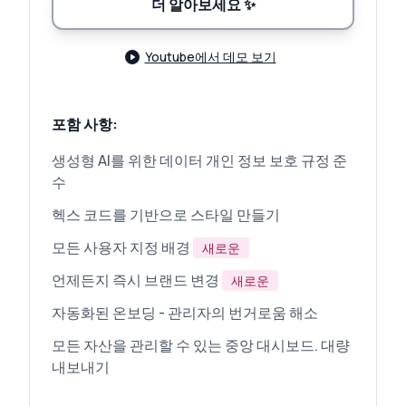
더 알아보세요
✨
Youtube에서 데모 보기
포함 사항:
생성형 AI를 위한 데이터 개인 정보 보호 규정 준
수
헥스 코드를 기반으로 스타일 만들기
모든 사용자 지정 배경
새로운
언제든지 즉시 브랜드 변경
새로운
자동화된 온보딩 - 관리자의 번거로움 해소
모든 자산을 관리할 수 있는 중앙 대시보드. 대량
내보내기