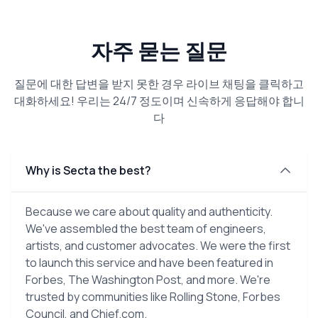
자주 묻는 질문
질문에 대한 답변을 받지 못한 경우 라이브 채팅을 클릭하고
대화하세요! 우리는 24/7 정도이며 신속하게 응답해야 합니
다
Why is Secta the best?
Because we care about quality and authenticity.
We've assembled the best team of engineers,
artists, and customer advocates. We were the first
to launch this service and have been featured in
Forbes, The Washington Post, and more. We're
trusted by communities like Rolling Stone, Forbes
Council, and Chief.com.