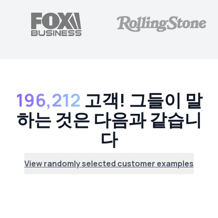
196,212
고객! 그들이 말
하는 것은 다음과 같습니
다
View randomly selected customer examples