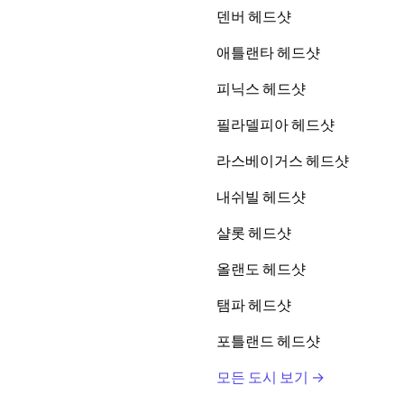
덴버 헤드샷
애틀랜타 헤드샷
피닉스 헤드샷
필라델피아 헤드샷
라스베이거스 헤드샷
내쉬빌 헤드샷
샬롯 헤드샷
올랜도 헤드샷
탬파 헤드샷
포틀랜드 헤드샷
모든 도시 보기 →