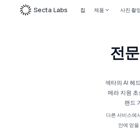
Secta Labs
집
제품
사진 촬
전문
섹타의 AI 헤
메라 지원 초
랜드 
다른 서비스에서
안에 얻을