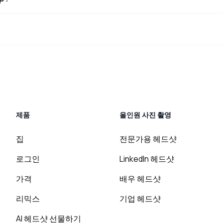
제품
올인원 사진 촬영
집
전문가용 헤드샷
로그인
LinkedIn 헤드샷
가격
배우 헤드샷
리믹스
기업 헤드샷
AI 헤드샷 선물하기