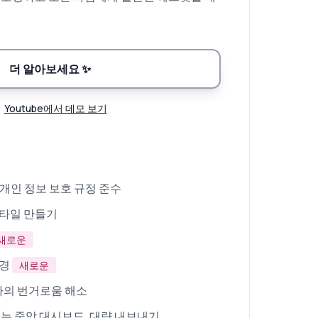
더 알아보세요
✨
Youtube에서 데모 보기
 개인 정보 보호 규정 준수
스타일 만들기
새로운
변경
새로운
자의 번거로움 해소
있는 중앙 대시보드. 대량 내보내기