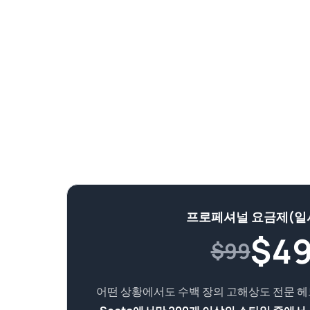
프로페셔널 요금제(일
$
4
$99
어떤 상황에서도 수백 장의 고해상도 전문 헤