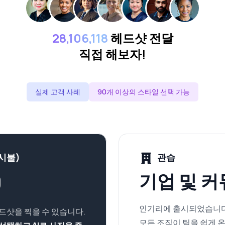
28,106,118
헤드샷 전달
직접 해보자!
실제 고객 사례
90개 이상의 스타일 선택 가능
시불)
관습
9
기업 및 
인기리에 출시되었습니다
드샷을 찍을 수 있습니다.
모든 조직이 팀을 쉽게 