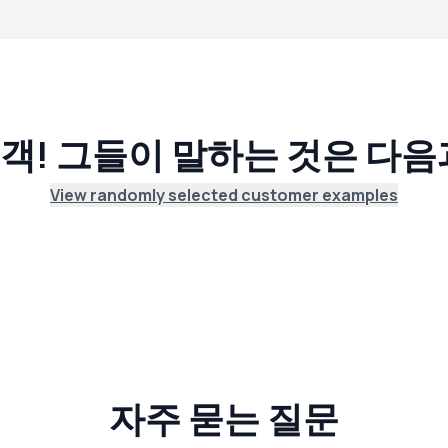
객! 그들이 말하는 것은 다
View randomly selected customer examples
자주 묻는 질문