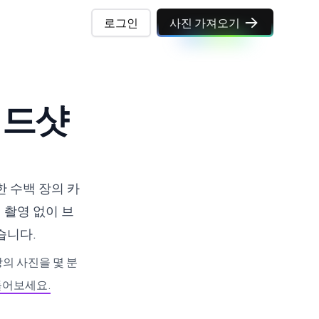
로그인
사진 가져오기
헤드샷
한 수백 장의 카
 촬영 없이 브
습니다.
의 사진을 몇 분
들어보세요.