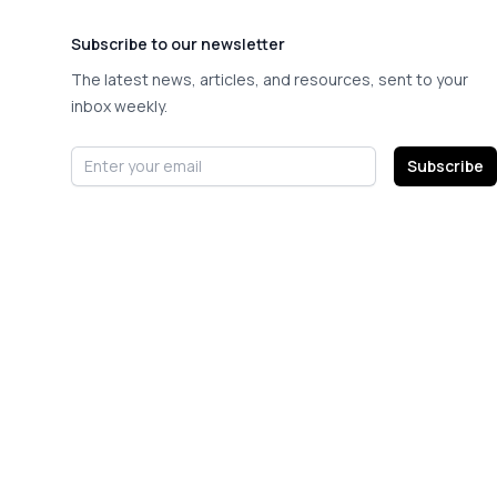
Subscribe to our newsletter
The latest news, articles, and resources, sent to your
inbox weekly.
Email address
Subscribe