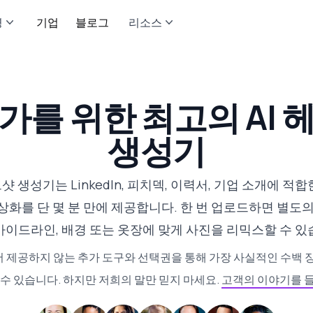
영
기업
블로그
리소스
가를 위한 최고의 AI 
생성기
드샷 생성기는 LinkedIn, 피치덱, 이력서, 기업 소개에 적합
상화를 단 몇 분 만에 제공합니다. 한 번 업로드하면 별도의
가이드라인, 배경 또는 옷장에 맞게 사진을 리믹스할 수 있
 제공하지 않는 추가 도구와 선택권을 통해 가장 사실적인 수백 장
 수 있습니다. 하지만 저희의 말만 믿지 마세요.
고객의 이야기를 