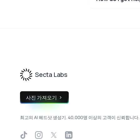
Footer
Secta Labs
사진 가져오기
최고의 AI 헤드샷 생성기. 40,000명 이상의 고객이 신뢰합니다.
TikTok
Instagram
X
LinkedIn