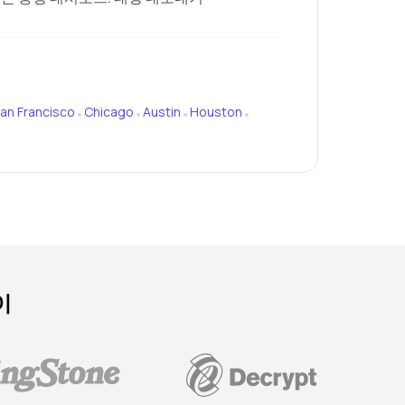
an Francisco
Chicago
Austin
Houston
•
•
•
•
이