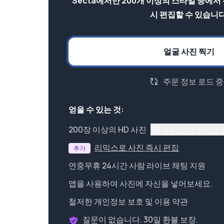
Secta에서만 200개 이상의 스타일 중에서
시 편집할 수 있습니다
얼굴 사진 찍기
주문 정보 로드 중.
얻을 수 있는 것:
200장 이상의 HD 사진
90개 이상의 스타일
리믹스로 사진 즉시 편집
추가
연중무휴 24시간 사람 라이브 채팅 지원
앱을 사용하여 사진에 자신을 넣어보세요.
철저한 개인정보 보호 및 이용 약관
질문이 없습니다. 30일 환불 보장.