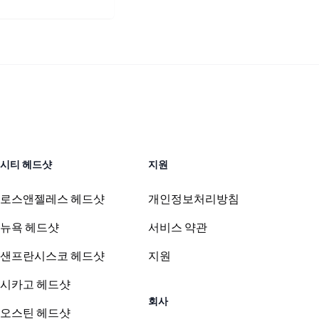
시티 헤드샷
지원
로스앤젤레스 헤드샷
개인정보처리방침
뉴욕 헤드샷
서비스 약관
샌프란시스코 헤드샷
지원
시카고 헤드샷
회사
오스틴 헤드샷