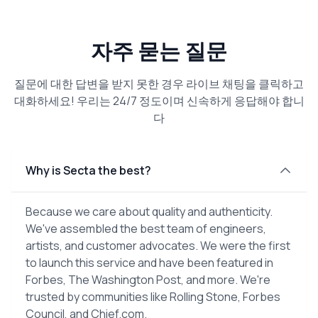
자주 묻는 질문
질문에 대한 답변을 받지 못한 경우 라이브 채팅을 클릭하고
대화하세요! 우리는 24/7 정도이며 신속하게 응답해야 합니
다
Why is Secta the best?
Because we care about quality and authenticity.
We've assembled the best team of engineers,
artists, and customer advocates. We were the first
to launch this service and have been featured in
Forbes, The Washington Post, and more. We're
trusted by communities like Rolling Stone, Forbes
Council, and Chief.com.