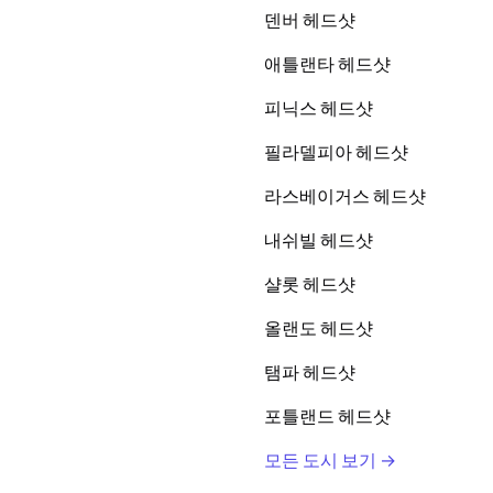
덴버 헤드샷
애틀랜타 헤드샷
피닉스 헤드샷
필라델피아 헤드샷
라스베이거스 헤드샷
내쉬빌 헤드샷
샬롯 헤드샷
올랜도 헤드샷
탬파 헤드샷
포틀랜드 헤드샷
모든 도시 보기 →