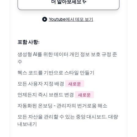
더 알아보세요
✨
Youtube에서 데모 보기
포함 사항:
생성형 AI를 위한 데이터 개인 정보 보호 규정 준
수
헥스 코드를 기반으로 스타일 만들기
모든 사용자 지정 배경
새로운
언제든지 즉시 브랜드 변경
새로운
자동화된 온보딩 - 관리자의 번거로움 해소
모든 자산을 관리할 수 있는 중앙 대시보드. 대량
내보내기