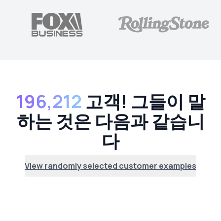
196,212
고객! 그들이 말
하는 것은 다음과 같습니
다
View randomly selected customer examples