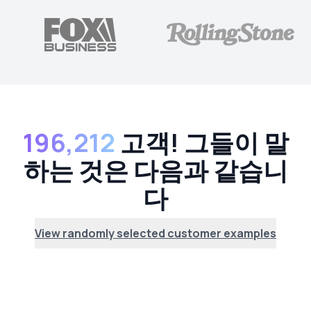
196,212
고객! 그들이 말
하는 것은 다음과 같습니
다
View randomly selected customer examples