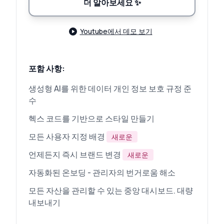
더 알아보세요
✨
Youtube에서 데모 보기
포함 사항:
생성형 AI를 위한 데이터 개인 정보 보호 규정 준
수
헥스 코드를 기반으로 스타일 만들기
모든 사용자 지정 배경
새로운
언제든지 즉시 브랜드 변경
새로운
자동화된 온보딩 - 관리자의 번거로움 해소
모든 자산을 관리할 수 있는 중앙 대시보드. 대량
내보내기