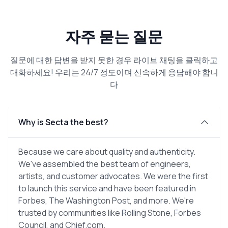
자주 묻는 질문
질문에 대한 답변을 받지 못한 경우 라이브 채팅을 클릭하고
대화하세요! 우리는 24/7 정도이며 신속하게 응답해야 합니
다
Why is Secta the best?
Because we care about quality and authenticity.
We've assembled the best team of engineers,
artists, and customer advocates. We were the first
to launch this service and have been featured in
Forbes, The Washington Post, and more. We're
trusted by communities like Rolling Stone, Forbes
Council, and Chief.com.