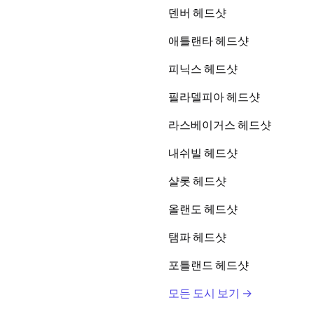
덴버 헤드샷
애틀랜타 헤드샷
피닉스 헤드샷
필라델피아 헤드샷
라스베이거스 헤드샷
내쉬빌 헤드샷
샬롯 헤드샷
올랜도 헤드샷
탬파 헤드샷
포틀랜드 헤드샷
모든 도시 보기 →