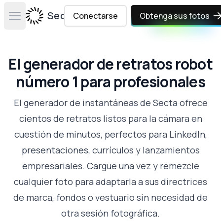
Secta Labs
Conectarse
Obtenga sus fotos
Open main menu
El generador de retratos robot
número 1 para profesionales
El generador de instantáneas de Secta ofrece
cientos de retratos listos para la cámara en
cuestión de minutos, perfectos para LinkedIn,
presentaciones, currículos y lanzamientos
empresariales. Cargue una vez y remezcle
cualquier foto para adaptarla a sus directrices
de marca, fondos o vestuario sin necesidad de
otra sesión fotográfica.