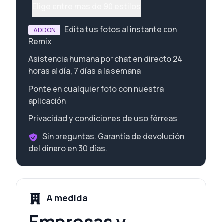
Elige entre más de 90 estilos
Edita tus fotos al instante con
ADDON
Remix
Asistencia humana por chat en directo 24
horas al día, 7 días a la semana
Ponte en cualquier foto con nuestra
aplicación
Privacidad y condiciones de uso férreas
Sin preguntas. Garantía de devolución
del dinero en 30 días.
A medida
Empresas y