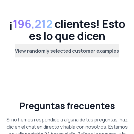
¡
196,212
clientes! Esto
es lo que dicen
View randomly selected customer examples
Preguntas frecuentes
Si no hemos respondido a alguna de tus preguntas, haz
clic en el chat en directo y habla con nosotros. Estamos
a su disposición 24 horas al día, 7 días a la semana, y le