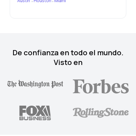
Austin
Houston
Miami
•
•
De confianza en todo el mundo.
Visto en