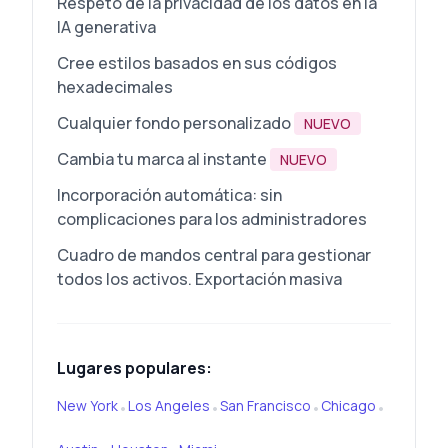
Respeto de la privacidad de los datos en la
IA generativa
Cree estilos basados en sus códigos
hexadecimales
Cualquier fondo personalizado
NUEVO
Cambia tu marca al instante
NUEVO
Incorporación automática: sin
complicaciones para los administradores
Cuadro de mandos central para gestionar
todos los activos. Exportación masiva
Lugares populares:
New York
Los Angeles
San Francisco
Chicago
•
•
•
•