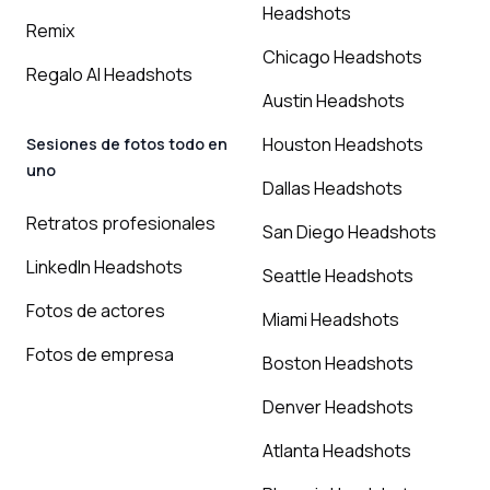
Headshots
Remix
Chicago Headshots
Regalo AI Headshots
Austin Headshots
Houston Headshots
Sesiones de fotos todo en
uno
Dallas Headshots
Retratos profesionales
San Diego Headshots
LinkedIn Headshots
Seattle Headshots
Fotos de actores
Miami Headshots
Fotos de empresa
Boston Headshots
Denver Headshots
Atlanta Headshots