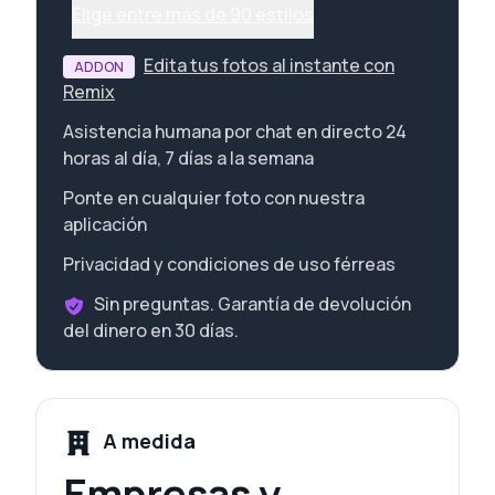
Elige entre más de 90 estilos
Edita tus fotos al instante con
ADDON
Remix
Asistencia humana por chat en directo 24
horas al día, 7 días a la semana
Ponte en cualquier foto con nuestra
aplicación
Privacidad y condiciones de uso férreas
Sin preguntas. Garantía de devolución
del dinero en 30 días.
A medida
Empresas y