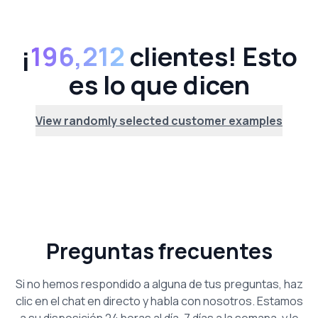
¡
196,212
clientes! Esto
es lo que dicen
View randomly selected customer examples
Preguntas frecuentes
Si no hemos respondido a alguna de tus preguntas, haz
clic en el chat en directo y habla con nosotros. Estamos
a su disposición 24 horas al día, 7 días a la semana, y le