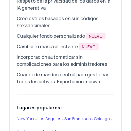
Respeto de la privacidad de los datos en la
IA generativa
Cree estilos basados en sus códigos
hexadecimales
Cualquier fondo personalizado
NUEVO
Cambia tu marca al instante
NUEVO
Incorporación automática: sin
complicaciones para los administradores
Cuadro de mandos central para gestionar
todos los activos. Exportación masiva
Lugares populares:
New York
Los Angeles
San Francisco
Chicago
•
•
•
•