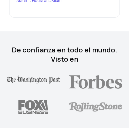
Austin
Houston
Miami
•
•
De confianza en todo el mundo.
Visto en