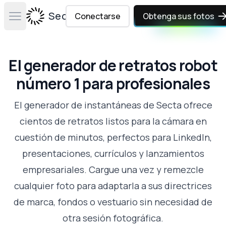
Secta Labs
Conectarse
Obtenga sus fotos
Open main menu
El generador de retratos robot
número 1 para profesionales
El generador de instantáneas de Secta ofrece
cientos de retratos listos para la cámara en
cuestión de minutos, perfectos para LinkedIn,
presentaciones, currículos y lanzamientos
empresariales. Cargue una vez y remezcle
cualquier foto para adaptarla a sus directrices
de marca, fondos o vestuario sin necesidad de
otra sesión fotográfica.