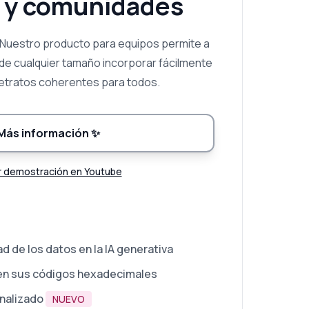
 y comunidades
 Nuestro producto para equipos permite a
 de cualquier tamaño incorporar fácilmente
retratos coherentes para todos.
Más información
✨
r demostración en Youtube
d de los datos en la IA generativa
en sus códigos hexadecimales
nalizado
NUEVO