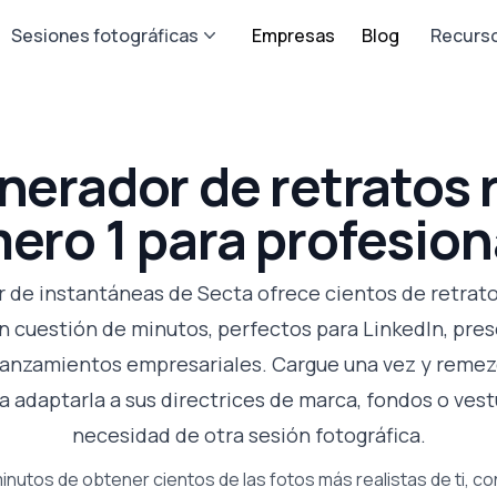
Sesiones fotográficas
Empresas
Blog
Recurs
enerador de retratos 
ero 1 para profesion
 de instantáneas de Secta ofrece cientos de retrato
n cuestión de minutos, perfectos para LinkedIn, pre
 lanzamientos empresariales. Cargue una vez y remez
a adaptarla a sus directrices de marca, fondos o vest
necesidad de otra sesión fotográfica.
inutos de obtener cientos de las fotos más realistas de ti, c