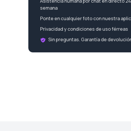
Asistencia humana por chat en directo 24 h
semana
Ponte en cualquier foto con nuestra apli
Privacidad y condiciones de uso férreas
Sin preguntas. Garantía de devolución