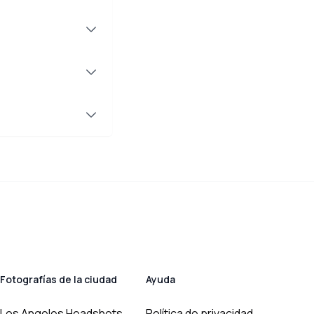
Fotografías de la ciudad
Ayuda
Los Angeles Headshots
Política de privacidad