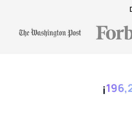
¡
196,