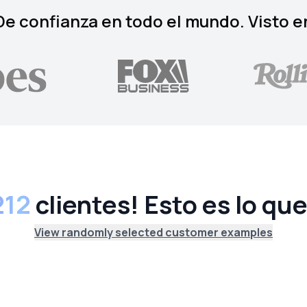
De confianza en todo el mundo. Visto e
212
clientes! Esto es lo qu
View randomly selected customer examples