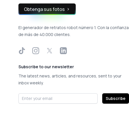
Obtenga sus fotos
El generador de retratos robot número 1. Con la confianza
de más de 40.000 clientes.
TikTok
Instagram
X
LinkedIn
Subscribe to our newsletter
The latest news, articles, and resources, sent to your
inbox weekly.
Email address
Subscribe