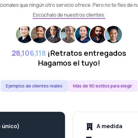
cionales que ningún otro servicio ofrece. Pero no te fíes de n
Escúchalo de nuestros clientes.
28,106,118
¡Retratos entregados
Hagamos el tuyo!
Ejemplos de clientes reales
Más de 90 estilos para elegir
 único)
A medida