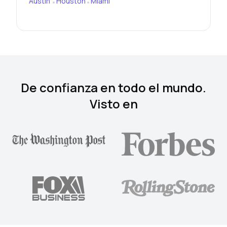
Austin
Houston
Miami
•
•
De confianza en todo el mundo.
Visto en