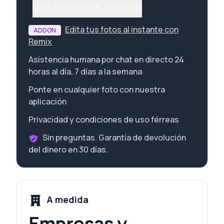
Elige entre más de 90 estilos
Edita tus fotos al instante con
ADDON
Remix
Asistencia humana por chat en directo 24
horas al día, 7 días a la semana
Ponte en cualquier foto con nuestra
aplicación
Privacidad y condiciones de uso férreas
Sin preguntas. Garantía de devolución
del dinero en 30 días.
A medida
Empresas y