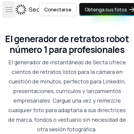
Secta Labs
Conectarse
Obtenga sus fotos
Open main menu
El generador de retratos robot
número 1 para profesionales
El generador de instantáneas de Secta ofrece
cientos de retratos listos para la cámara en
cuestión de minutos, perfectos para LinkedIn,
presentaciones, currículos y lanzamientos
empresariales. Cargue una vez y remezcle
cualquier foto para adaptarla a sus directrices
de marca, fondos o vestuario sin necesidad de
otra sesión fotográfica.