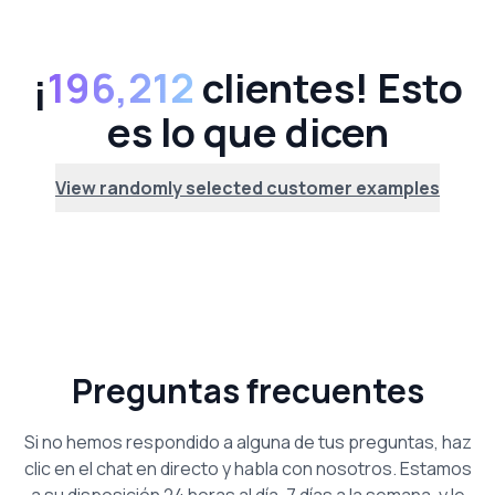
¡
196,212
clientes! Esto
es lo que dicen
View randomly selected customer examples
Preguntas frecuentes
Si no hemos respondido a alguna de tus preguntas, haz
clic en el chat en directo y habla con nosotros. Estamos
a su disposición 24 horas al día, 7 días a la semana, y le