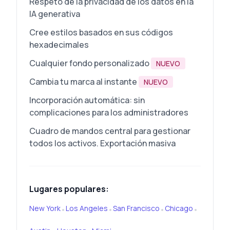
Respeto de la privacidad de los datos en la
IA generativa
Cree estilos basados en sus códigos
hexadecimales
Cualquier fondo personalizado
NUEVO
Cambia tu marca al instante
NUEVO
Incorporación automática: sin
complicaciones para los administradores
Cuadro de mandos central para gestionar
todos los activos. Exportación masiva
Lugares populares:
New York
Los Angeles
San Francisco
Chicago
•
•
•
•