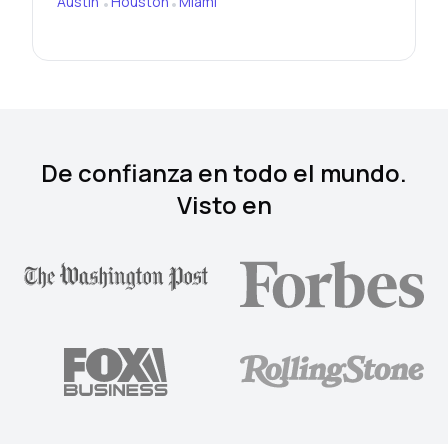
Austin
Houston
Miami
•
•
De confianza en todo el mundo.
Visto en