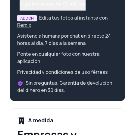
Elige entre más de 90 estilos
Edita tus fotos al instante con
ADDON
Remix
Asistencia humana por chat en directo 24
horas al día, 7 días a la semana
Ponte en cualquier foto con nuestra
aplicación
Privacidad y condiciones de uso férreas
Sin preguntas. Garantía de devolución
del dinero en 30 días.
A medida
Empresas y