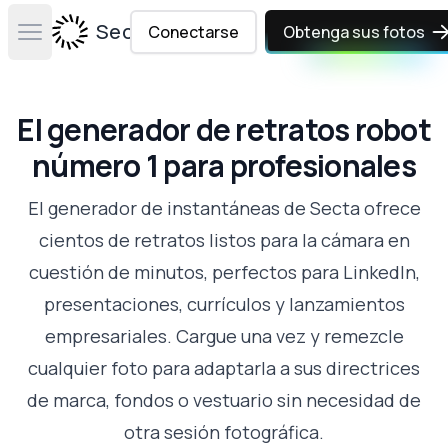
Secta Labs
Conectarse
Obtenga sus fotos
Open main menu
El generador de retratos robot
número 1 para profesionales
El generador de instantáneas de Secta ofrece
cientos de retratos listos para la cámara en
cuestión de minutos, perfectos para LinkedIn,
presentaciones, currículos y lanzamientos
empresariales. Cargue una vez y remezcle
cualquier foto para adaptarla a sus directrices
de marca, fondos o vestuario sin necesidad de
otra sesión fotográfica.