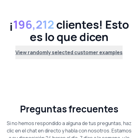
¡
196,212
clientes! Esto
es lo que dicen
View randomly selected customer examples
Preguntas frecuentes
Si no hemos respondido a alguna de tus preguntas, haz
clic en el chat en directo y habla con nosotros. Estamos
a su disposición 24 horas al día, 7 días a la semana, y le