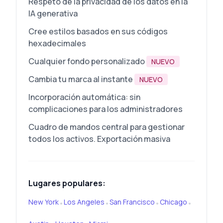
Respeto de la privacidad de los datos en la
IA generativa
Cree estilos basados en sus códigos
hexadecimales
Cualquier fondo personalizado
NUEVO
Cambia tu marca al instante
NUEVO
Incorporación automática: sin
complicaciones para los administradores
Cuadro de mandos central para gestionar
todos los activos. Exportación masiva
Lugares populares:
New York
Los Angeles
San Francisco
Chicago
•
•
•
•