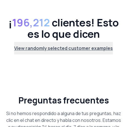
¡
196,212
clientes! Esto
es lo que dicen
View randomly selected customer examples
Preguntas frecuentes
Si no hemos respondido a alguna de tus preguntas, haz
clic en el chat en directo y habla con nosotros. Estamos
a su disposición 24 horas al día, 7 días a la semana, y le