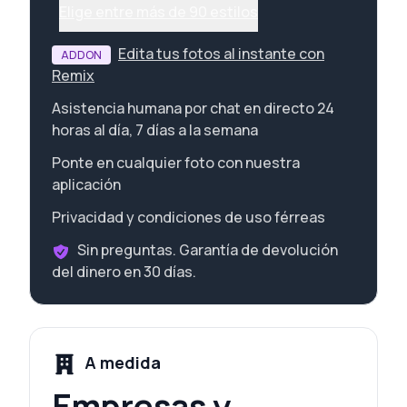
Elige entre más de 90 estilos
Edita tus fotos al instante con
ADDON
Remix
Asistencia humana por chat en directo 24
horas al día, 7 días a la semana
Ponte en cualquier foto con nuestra
aplicación
Privacidad y condiciones de uso férreas
Sin preguntas. Garantía de devolución
del dinero en 30 días.
A medida
Empresas y