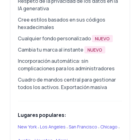
Respeto de la privacidad de los datos en la
IA generativa
Cree estilos basados en sus códigos
hexadecimales
Cualquier fondo personalizado
NUEVO
Cambia tu marca al instante
NUEVO
Incorporación automática: sin
complicaciones para los administradores
Cuadro de mandos central para gestionar
todos los activos. Exportación masiva
Lugares populares:
New York
Los Angeles
San Francisco
Chicago
•
•
•
•