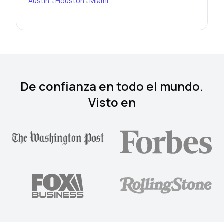
Austin
Houston
Miami
•
•
De confianza en todo el mundo.
Visto en