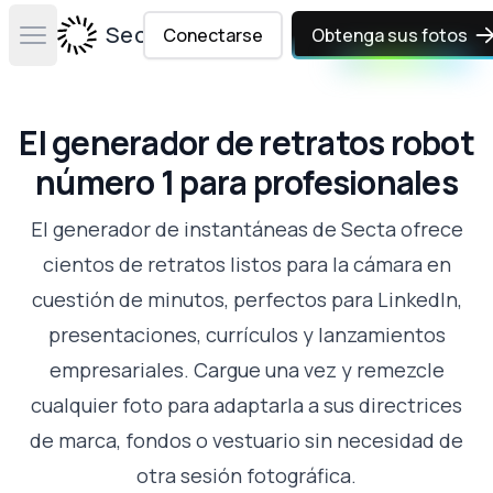
Secta Labs
Conectarse
Obtenga sus fotos
Open main menu
El generador de retratos robot
número 1 para profesionales
El generador de instantáneas de Secta ofrece
cientos de retratos listos para la cámara en
cuestión de minutos, perfectos para LinkedIn,
presentaciones, currículos y lanzamientos
empresariales. Cargue una vez y remezcle
cualquier foto para adaptarla a sus directrices
de marca, fondos o vestuario sin necesidad de
otra sesión fotográfica.