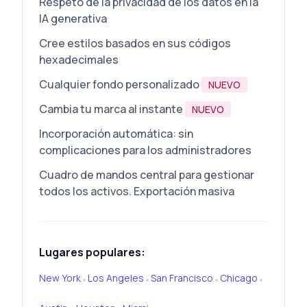
Respeto de la privacidad de los datos en la
IA generativa
Cree estilos basados en sus códigos
hexadecimales
Cualquier fondo personalizado
NUEVO
Cambia tu marca al instante
NUEVO
Incorporación automática: sin
complicaciones para los administradores
Cuadro de mandos central para gestionar
todos los activos. Exportación masiva
Lugares populares:
New York
Los Angeles
San Francisco
Chicago
•
•
•
•