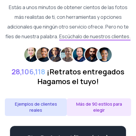
Estás a unos minutos de obtener cientos de las fotos
más realistas de ti, con herramientas y opciones
adicionales que ningún otro servicio ofrece. Pero no te
fíes de nuestra palabra.
Escúchalo de nuestros clientes.
28,106,118
¡Retratos entregados
Hagamos el tuyo!
Ejemplos de clientes
Más de 90 estilos para
reales
elegir