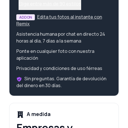
Elige entre más de 90 estilos
Edita tus fotos al instante con
ADDON
Remix
Asistencia humana por chat en directo 24
horas al día, 7 días a la semana
Ponte en cualquier foto con nuestra
aplicación
Privacidad y condiciones de uso férreas
Sin preguntas. Garantía de devolución
del dinero en 30 días.
A medida
Empresas y