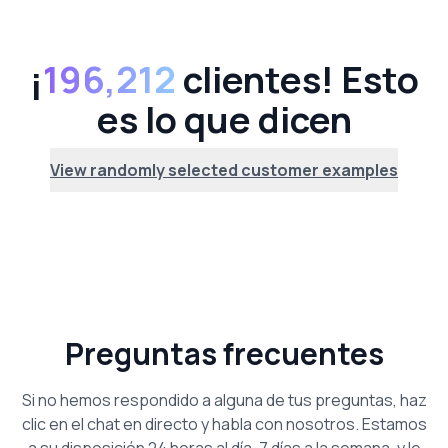
¡
196,212
clientes! Esto
es lo que dicen
View randomly selected customer examples
Preguntas frecuentes
Si no hemos respondido a alguna de tus preguntas, haz
clic en el chat en directo y habla con nosotros. Estamos
a su disposición 24 horas al día, 7 días a la semana, y le