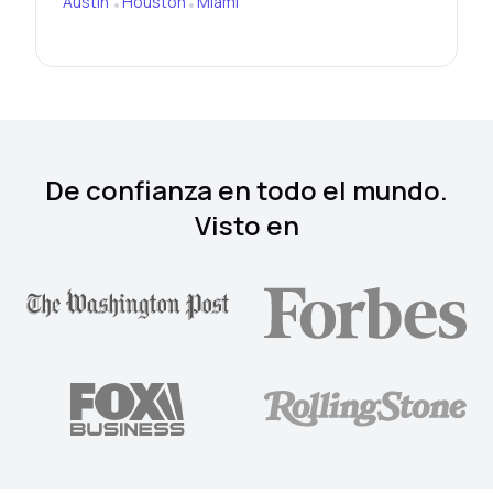
Austin
Houston
Miami
•
•
De confianza en todo el mundo.
Visto en