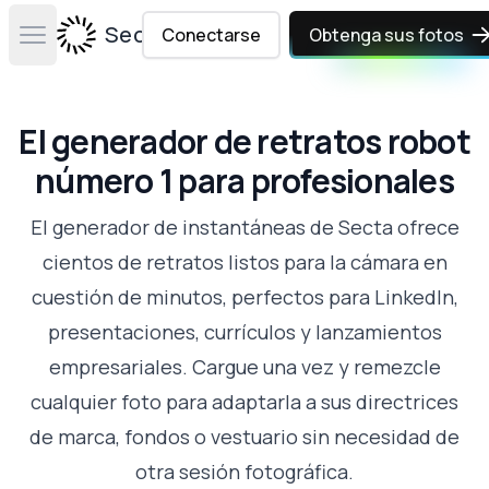
Secta Labs
Conectarse
Obtenga sus fotos
Open main menu
El generador de retratos robot
número 1 para profesionales
El generador de instantáneas de Secta ofrece
cientos de retratos listos para la cámara en
cuestión de minutos, perfectos para LinkedIn,
presentaciones, currículos y lanzamientos
empresariales. Cargue una vez y remezcle
cualquier foto para adaptarla a sus directrices
de marca, fondos o vestuario sin necesidad de
otra sesión fotográfica.