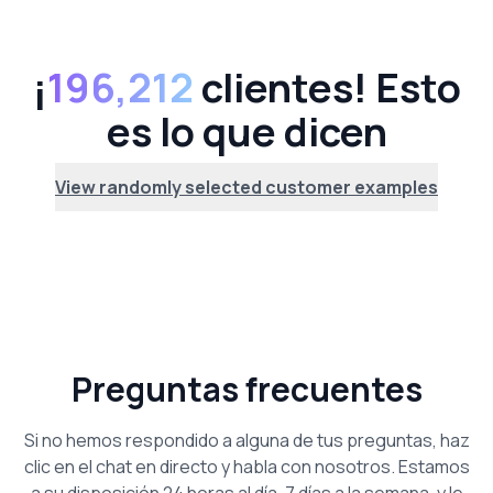
¡
196,212
clientes! Esto
es lo que dicen
View randomly selected customer examples
Preguntas frecuentes
Si no hemos respondido a alguna de tus preguntas, haz
clic en el chat en directo y habla con nosotros. Estamos
a su disposición 24 horas al día, 7 días a la semana, y le