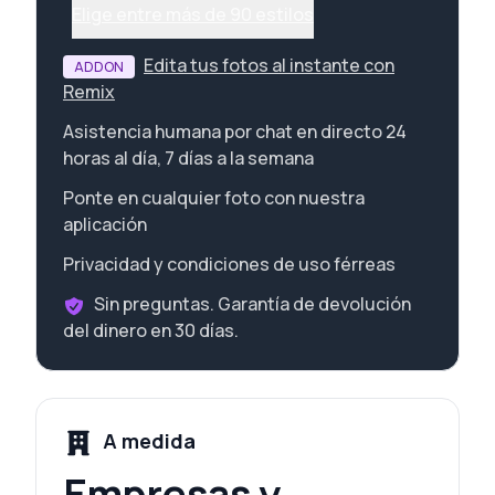
Elige entre más de 90 estilos
Edita tus fotos al instante con
ADDON
Remix
Asistencia humana por chat en directo 24
horas al día, 7 días a la semana
Ponte en cualquier foto con nuestra
aplicación
Privacidad y condiciones de uso férreas
Sin preguntas. Garantía de devolución
del dinero en 30 días.
A medida
Empresas y