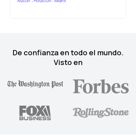
Austin
Houston
Miami
•
•
De confianza en todo el mundo.
Visto en