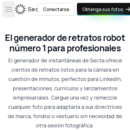
Secta Labs
Conectarse
Obtenga sus fotos
Open main menu
El generador de retratos robot
número 1 para profesionales
El generador de instantáneas de Secta ofrece
cientos de retratos listos para la cámara en
cuestión de minutos, perfectos para LinkedIn,
presentaciones, currículos y lanzamientos
empresariales. Cargue una vez y remezcle
cualquier foto para adaptarla a sus directrices
de marca, fondos o vestuario sin necesidad de
otra sesión fotográfica.