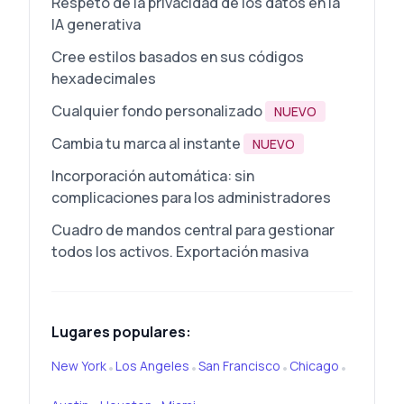
Respeto de la privacidad de los datos en la
IA generativa
Cree estilos basados en sus códigos
hexadecimales
Cualquier fondo personalizado
NUEVO
Cambia tu marca al instante
NUEVO
Incorporación automática: sin
complicaciones para los administradores
Cuadro de mandos central para gestionar
todos los activos. Exportación masiva
Lugares populares:
New York
Los Angeles
San Francisco
Chicago
•
•
•
•