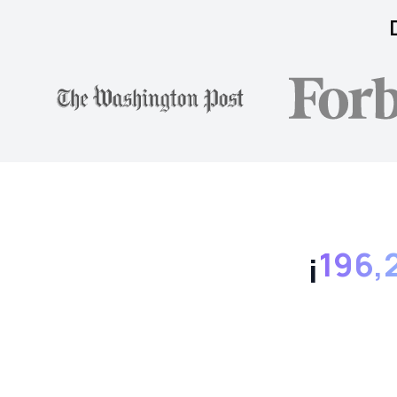
¡
196,