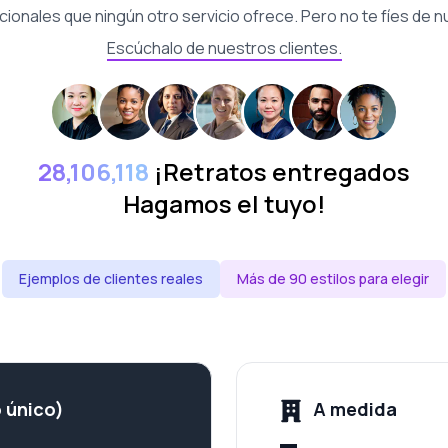
cionales que ningún otro servicio ofrece. Pero no te fíes de n
Escúchalo de nuestros clientes.
28,106,118
¡Retratos entregados
Hagamos el tuyo!
Ejemplos de clientes reales
Más de 90 estilos para elegir
 único)
A medida