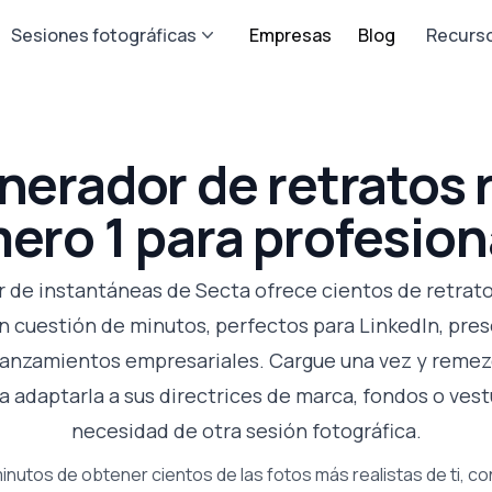
Sesiones fotográficas
Empresas
Blog
Recurs
enerador de retratos 
ero 1 para profesion
 de instantáneas de Secta ofrece cientos de retrato
n cuestión de minutos, perfectos para LinkedIn, pre
 lanzamientos empresariales. Cargue una vez y remez
a adaptarla a sus directrices de marca, fondos o vest
necesidad de otra sesión fotográfica.
inutos de obtener cientos de las fotos más realistas de ti, c