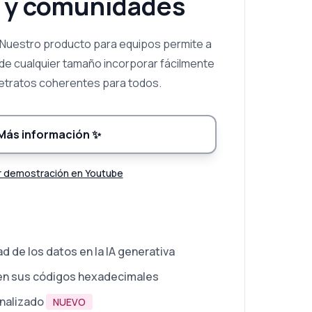
 y comunidades
 Nuestro producto para equipos permite a
 de cualquier tamaño incorporar fácilmente
retratos coherentes para todos.
Más información
✨
r demostración en Youtube
d de los datos en la IA generativa
en sus códigos hexadecimales
nalizado
NUEVO