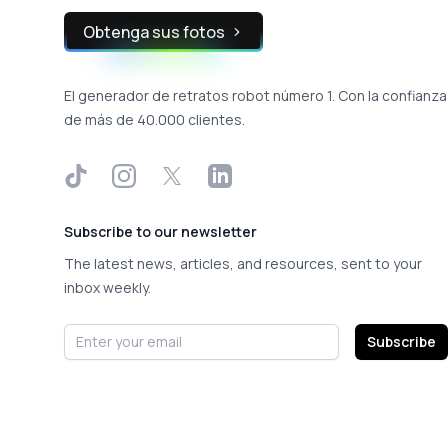
Obtenga sus fotos
El generador de retratos robot número 1. Con la confianza
de más de 40.000 clientes.
TikTok
Instagram
X
LinkedIn
Subscribe to our newsletter
The latest news, articles, and resources, sent to your
inbox weekly.
Email address
Subscribe