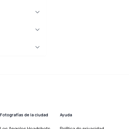
Fotografías de la ciudad
Ayuda
Los Angeles Headshots
Política de privacidad