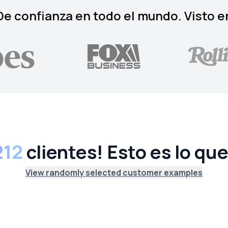
De confianza en todo el mundo. Visto e
212
clientes! Esto es lo qu
View randomly selected customer examples