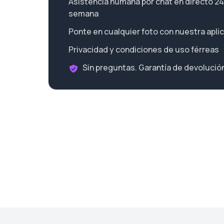
Asistencia humana por chat en directo 24 h
semana
Ponte en cualquier foto con nuestra apli
Privacidad y condiciones de uso férreas
Sin preguntas. Garantía de devolución