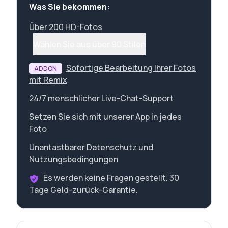
Was Sie bekommen:
Über 200 HD-Fotos
Wählen Sie aus über 90 Stilen
Sofortige Bearbeitung Ihrer Fotos
ADDON
mit Remix
24/7 menschlicher Live-Chat-Support
Setzen Sie sich mit unserer App in jedes
Foto
Unantastbarer Datenschutz und
Nutzungsbedingungen
Es werden keine Fragen gestellt. 30
Tage Geld-zurück-Garantie.