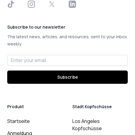
TikTok
Instagram
X
LinkedIn
Subscribe to our newsletter
The latest news, articles, and resources, sent to your inbox
weekly.
Email address
Subscribe
Produkt
Stadt Kopfschüsse
Startseite
Los Angeles
Kopfschüsse
Anmeldung