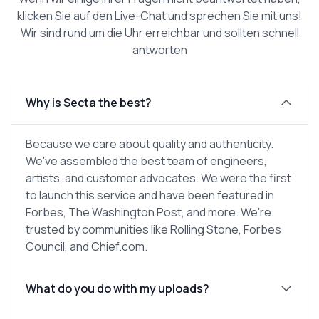
klicken Sie auf den Live-Chat und sprechen Sie mit uns!
Wir sind rund um die Uhr erreichbar und sollten schnell
antworten
Why is Secta the best?
Because we care about quality and authenticity.
We've assembled the best team of engineers,
artists, and customer advocates. We were the first
to launch this service and have been featured in
Forbes, The Washington Post, and more. We're
trusted by communities like Rolling Stone, Forbes
Council, and Chief.com.
What do you do with my uploads?