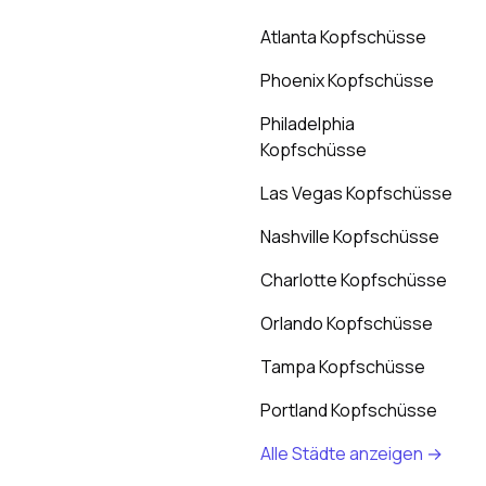
Atlanta Kopfschüsse
Phoenix Kopfschüsse
Philadelphia
Kopfschüsse
Las Vegas Kopfschüsse
Nashville Kopfschüsse
Charlotte Kopfschüsse
Orlando Kopfschüsse
Tampa Kopfschüsse
Portland Kopfschüsse
Alle Städte anzeigen →