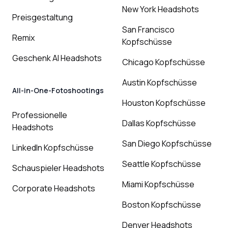
New York Headshots
Preisgestaltung
San Francisco
Remix
Kopfschüsse
Geschenk AI Headshots
Chicago Kopfschüsse
Austin Kopfschüsse
All-in-One-Fotoshootings
Houston Kopfschüsse
Professionelle
Dallas Kopfschüsse
Headshots
San Diego Kopfschüsse
LinkedIn Kopfschüsse
Seattle Kopfschüsse
Schauspieler Headshots
Miami Kopfschüsse
Corporate Headshots
Boston Kopfschüsse
Denver Headshots