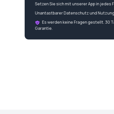
Setzen Sie sich mit unserer App in jedes 
Unantastbarer Datenschutz und Nutzun
Es werden keine Fragen gestellt. 30 
Garantie.