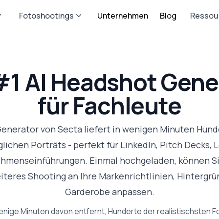
Fotoshootings
Unternehmen
Blog
Ressou
#1 AI Headshot Gene
für Fachleute
Generator von Secta liefert in wenigen Minuten Hund
ichen Porträts - perfekt für LinkedIn, Pitch Decks,
hmenseinführungen. Einmal hochgeladen, können Si
teres Shooting an Ihre Markenrichtlinien, Hintergr
Garderobe anpassen.
wenige Minuten davon entfernt, Hunderte der realistischsten F