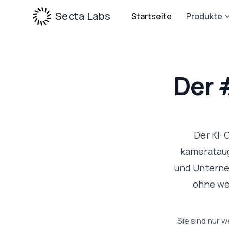
Secta Labs
Startseite
Produkte
Der 
Der KI-
kamerataugl
und Unterne
ohne wei
Sie sind nur 