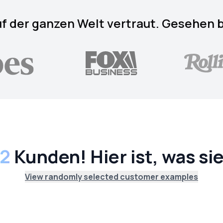
f der ganzen Welt vertraut. Gesehen 
12
Kunden! Hier ist, was si
View randomly selected customer examples