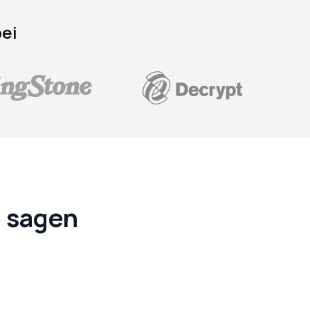
bei
e sagen