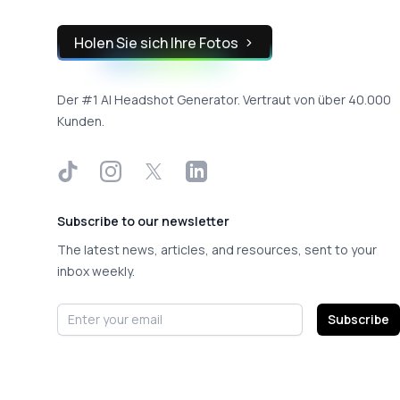
Holen Sie sich Ihre Fotos
Der #1 AI Headshot Generator. Vertraut von über 40.000
Kunden.
TikTok
Instagram
X
LinkedIn
Subscribe to our newsletter
The latest news, articles, and resources, sent to your
inbox weekly.
Email address
Subscribe