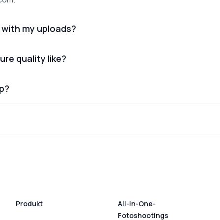
 with my uploads?
ure quality like?
lp?
Produkt
All-in-One-
Fotoshootings