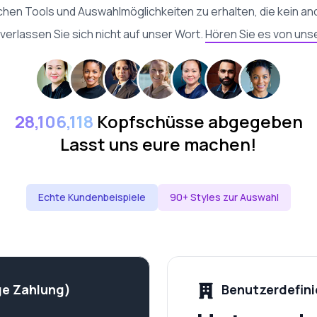
ichen Tools und Auswahlmöglichkeiten zu erhalten, die kein an
 verlassen Sie sich nicht auf unser Wort.
Hören Sie es von uns
28,106,118
Kopfschüsse abgegeben
Lasst uns eure machen!
Echte Kundenbeispiele
90+ Styles zur Auswahl
ge Zahlung)
Benutzerdefini