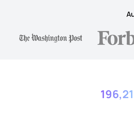
Au
196,2