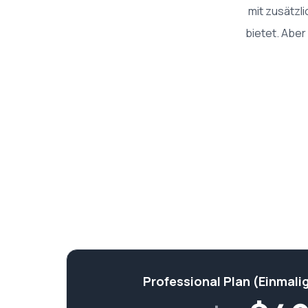
mit zusätzl
bietet. Aber
Professional Plan (Einmali