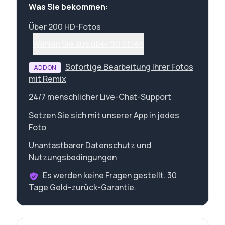
Was Sie bekommen:
Über 200 HD-Fotos
Wählen Sie aus über 90 Stilen
Sofortige Bearbeitung Ihrer Fotos
ADDON
mit Remix
24/7 menschlicher Live-Chat-Support
Setzen Sie sich mit unserer App in jedes
Foto
Unantastbarer Datenschutz und
Nutzungsbedingungen
Es werden keine Fragen gestellt. 30
Tage Geld-zurück-Garantie.