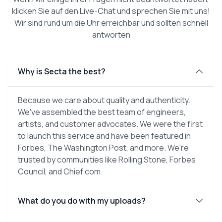
klicken Sie auf den Live-Chat und sprechen Sie mit uns!
Wir sind rund um die Uhr erreichbar und sollten schnell
antworten
Why is Secta the best?
Because we care about quality and authenticity.
We've assembled the best team of engineers,
artists, and customer advocates. We were the first
to launch this service and have been featured in
Forbes, The Washington Post, and more. We're
trusted by communities like Rolling Stone, Forbes
Council, and Chief.com.
What do you do with my uploads?