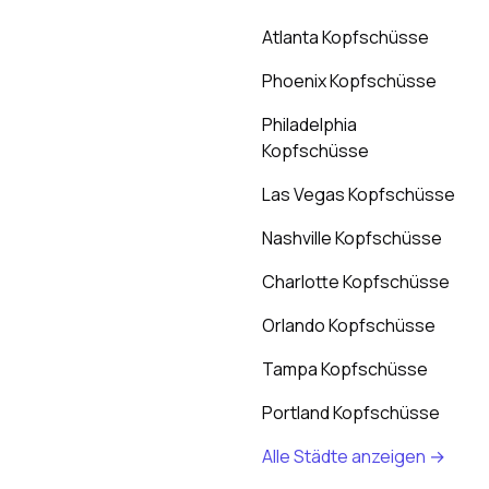
Atlanta Kopfschüsse
Phoenix Kopfschüsse
Philadelphia
Kopfschüsse
Las Vegas Kopfschüsse
Nashville Kopfschüsse
Charlotte Kopfschüsse
Orlando Kopfschüsse
Tampa Kopfschüsse
Portland Kopfschüsse
Alle Städte anzeigen →