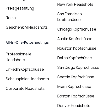
New York Headshots
Preisgestaltung
San Francisco
Remix
Kopfschüsse
Geschenk AI Headshots
Chicago Kopfschüsse
Austin Kopfschüsse
All-in-One-Fotoshootings
Houston Kopfschüsse
Professionelle
Dallas Kopfschüsse
Headshots
San Diego Kopfschüsse
LinkedIn Kopfschüsse
Seattle Kopfschüsse
Schauspieler Headshots
Miami Kopfschüsse
Corporate Headshots
Boston Kopfschüsse
Denver Headshots