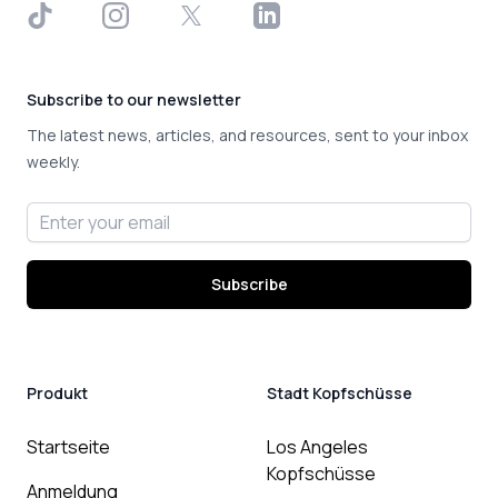
TikTok
Instagram
X
LinkedIn
Subscribe to our newsletter
The latest news, articles, and resources, sent to your inbox
weekly.
Email address
Subscribe
Produkt
Stadt Kopfschüsse
Startseite
Los Angeles
Kopfschüsse
Anmeldung