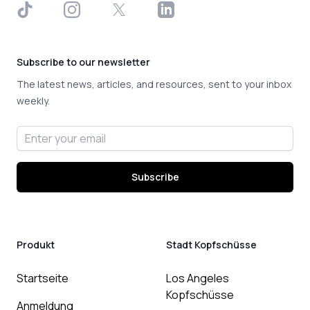
TikTok
Instagram
X
LinkedIn
Subscribe to our newsletter
The latest news, articles, and resources, sent to your inbox
weekly.
Email address
Subscribe
Produkt
Stadt Kopfschüsse
Startseite
Los Angeles
Kopfschüsse
Anmeldung