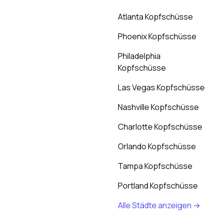
Atlanta Kopfschüsse
Phoenix Kopfschüsse
Philadelphia
Kopfschüsse
Las Vegas Kopfschüsse
Nashville Kopfschüsse
Charlotte Kopfschüsse
Orlando Kopfschüsse
Tampa Kopfschüsse
Portland Kopfschüsse
Alle Städte anzeigen →