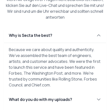
klicken Sie auf den Live-Chat und sprechen Sie mit uns!
Wir sind rund um die Uhr erreichbar und sollten schnell
antworten
Why is Secta the best?
Because we care about quality and authenticity.
We've assembled the best team of engineers,
artists, and customer advocates. We were the first
to launch this service and have been featured in
Forbes, The Washington Post, and more. We're
trusted by communities like Rolling Stone, Forbes
Council, and Chief.com.
What do you do with my uploads?