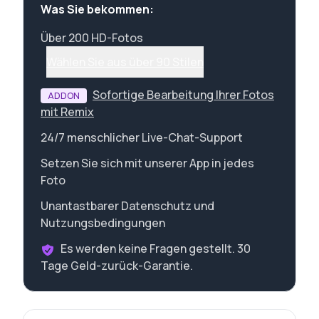
Was Sie bekommen:
Über 200 HD-Fotos
Wählen Sie aus über 90 Stilen
Sofortige Bearbeitung Ihrer Fotos
ADDON
mit Remix
24/7 menschlicher Live-Chat-Support
Setzen Sie sich mit unserer App in jedes
Foto
Unantastbarer Datenschutz und
Nutzungsbedingungen
Es werden keine Fragen gestellt. 30
Tage Geld-zurück-Garantie.