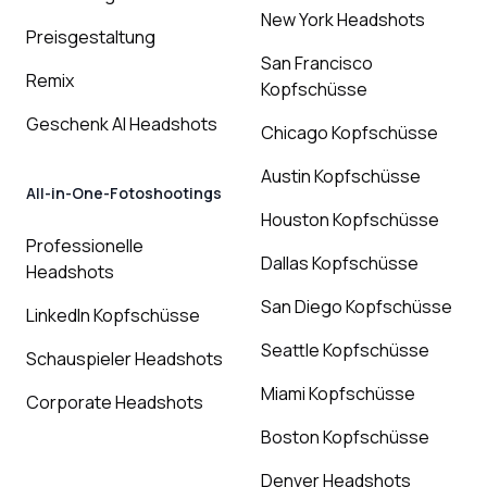
New York Headshots
Preisgestaltung
San Francisco
Remix
Kopfschüsse
Geschenk AI Headshots
Chicago Kopfschüsse
Austin Kopfschüsse
All-in-One-Fotoshootings
Houston Kopfschüsse
Professionelle
Dallas Kopfschüsse
Headshots
San Diego Kopfschüsse
LinkedIn Kopfschüsse
Seattle Kopfschüsse
Schauspieler Headshots
Miami Kopfschüsse
Corporate Headshots
Boston Kopfschüsse
Denver Headshots