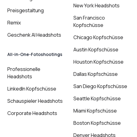
New York Headshots
Preisgestaltung
San Francisco
Remix
Kopfschüsse
Geschenk AI Headshots
Chicago Kopfschüsse
Austin Kopfschüsse
All-in-One-Fotoshootings
Houston Kopfschüsse
Professionelle
Dallas Kopfschüsse
Headshots
San Diego Kopfschüsse
LinkedIn Kopfschüsse
Seattle Kopfschüsse
Schauspieler Headshots
Miami Kopfschüsse
Corporate Headshots
Boston Kopfschüsse
Denver Headshots