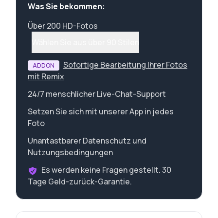
Was Sie bekommen:
Über 200 HD-Fotos
Wählen Sie aus über 90 Stilen
Sofortige Bearbeitung Ihrer Fotos
ADDON
mit Remix
24/7 menschlicher Live-Chat-Support
Setzen Sie sich mit unserer App in jedes
Foto
Unantastbarer Datenschutz und
Nutzungsbedingungen
Es werden keine Fragen gestellt. 30
Tage Geld-zurück-Garantie.