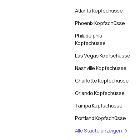
Atlanta Kopfschüsse
Phoenix Kopfschüsse
Philadelphia
Kopfschüsse
Las Vegas Kopfschüsse
Nashville Kopfschüsse
Charlotte Kopfschüsse
Orlando Kopfschüsse
Tampa Kopfschüsse
Portland Kopfschüsse
Alle Städte anzeigen →