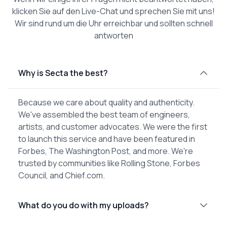
klicken Sie auf den Live-Chat und sprechen Sie mit uns!
Wir sind rund um die Uhr erreichbar und sollten schnell
antworten
Why is Secta the best?
Because we care about quality and authenticity.
We've assembled the best team of engineers,
artists, and customer advocates. We were the first
to launch this service and have been featured in
Forbes, The Washington Post, and more. We're
trusted by communities like Rolling Stone, Forbes
Council, and Chief.com.
What do you do with my uploads?