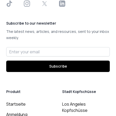
TikTok
Instagram
X
LinkedIn
Subscribe to our newsletter
The latest news, articles, and resources, sent to your inbox
weekly.
Email address
Subscribe
Produkt
Stadt Kopfschüsse
Startseite
Los Angeles
Kopfschüsse
Anmeldung