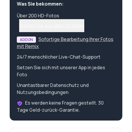
Was Sie bekommen:
Über 200 HD-Fotos
Wählen Sie aus über 90 Stilen
Sofortige Bearbeitung Ihrer Fotos
ADDON
mit Remix
24/7 menschlicher Live-Chat-Support
Setzen Sie sich mit unserer App in jedes
Foto
Unantastbarer Datenschutz und
Nutzungsbedingungen
Es werden keine Fragen gestellt. 30
Tage Geld-zurück-Garantie.