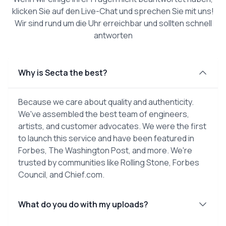
klicken Sie auf den Live-Chat und sprechen Sie mit uns!
Wir sind rund um die Uhr erreichbar und sollten schnell
antworten
Why is Secta the best?
Because we care about quality and authenticity.
We've assembled the best team of engineers,
artists, and customer advocates. We were the first
to launch this service and have been featured in
Forbes, The Washington Post, and more. We're
trusted by communities like Rolling Stone, Forbes
Council, and Chief.com.
What do you do with my uploads?