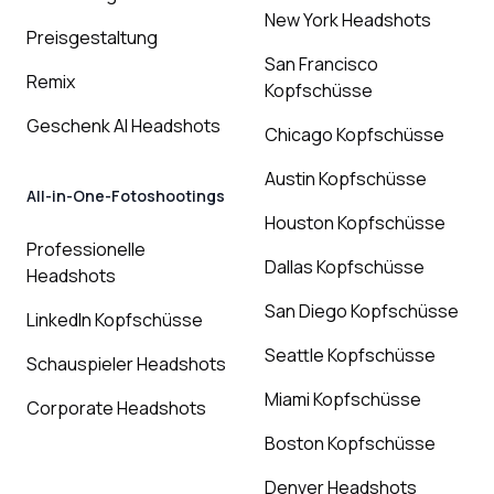
New York Headshots
Preisgestaltung
San Francisco
Remix
Kopfschüsse
Geschenk AI Headshots
Chicago Kopfschüsse
Austin Kopfschüsse
All-in-One-Fotoshootings
Houston Kopfschüsse
Professionelle
Dallas Kopfschüsse
Headshots
San Diego Kopfschüsse
LinkedIn Kopfschüsse
Seattle Kopfschüsse
Schauspieler Headshots
Miami Kopfschüsse
Corporate Headshots
Boston Kopfschüsse
Denver Headshots