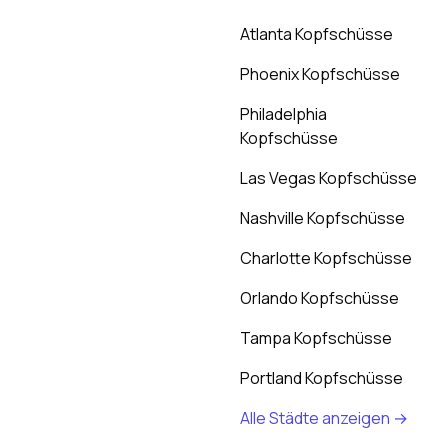
Atlanta Kopfschüsse
Phoenix Kopfschüsse
Philadelphia
Kopfschüsse
Las Vegas Kopfschüsse
Nashville Kopfschüsse
Charlotte Kopfschüsse
Orlando Kopfschüsse
Tampa Kopfschüsse
Portland Kopfschüsse
Alle Städte anzeigen →