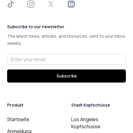
TikTok
Instagram
X
LinkedIn
Subscribe to our newsletter
The latest news, articles, and resources, sent to your inbox
weekly.
Email address
Subscribe
Produkt
Stadt Kopfschüsse
Startseite
Los Angeles
Kopfschüsse
Anmeldung