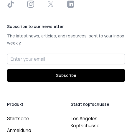
TikTok
Instagram
X
LinkedIn
Subscribe to our newsletter
The latest news, articles, and resources, sent to your inbox
weekly.
Email address
Subscribe
Produkt
Stadt Kopfschüsse
Startseite
Los Angeles
Kopfschüsse
Anmeldung