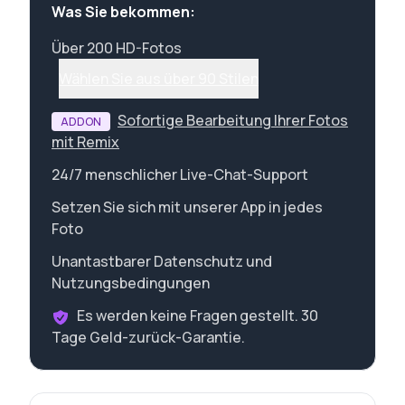
Was Sie bekommen:
Über 200 HD-Fotos
Wählen Sie aus über 90 Stilen
Sofortige Bearbeitung Ihrer Fotos
ADDON
mit Remix
24/7 menschlicher Live-Chat-Support
Setzen Sie sich mit unserer App in jedes
Foto
Unantastbarer Datenschutz und
Nutzungsbedingungen
Es werden keine Fragen gestellt. 30
Tage Geld-zurück-Garantie.