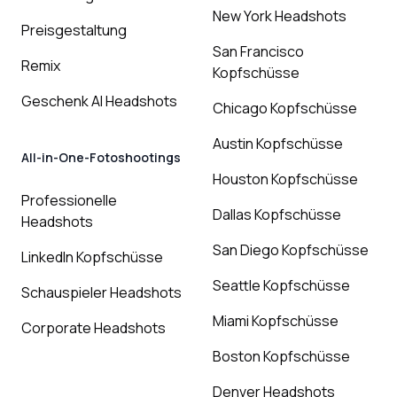
New York Headshots
Preisgestaltung
San Francisco
Remix
Kopfschüsse
Geschenk AI Headshots
Chicago Kopfschüsse
Austin Kopfschüsse
All-in-One-Fotoshootings
Houston Kopfschüsse
Professionelle
Dallas Kopfschüsse
Headshots
San Diego Kopfschüsse
LinkedIn Kopfschüsse
Seattle Kopfschüsse
Schauspieler Headshots
Miami Kopfschüsse
Corporate Headshots
Boston Kopfschüsse
Denver Headshots