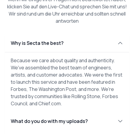
klicken Sie auf den Live-Chat und sprechen Sie mit uns!
Wir sind rund um die Uhr erreichbar und sollten schnell
antworten
Why is Secta the best?
Because we care about quality and authenticity.
We've assembled the best team of engineers,
artists, and customer advocates. We were the first
to launch this service and have been featured in
Forbes, The Washington Post, and more. We're
trusted by communities like Rolling Stone, Forbes
Council, and Chief.com.
What do you do with my uploads?