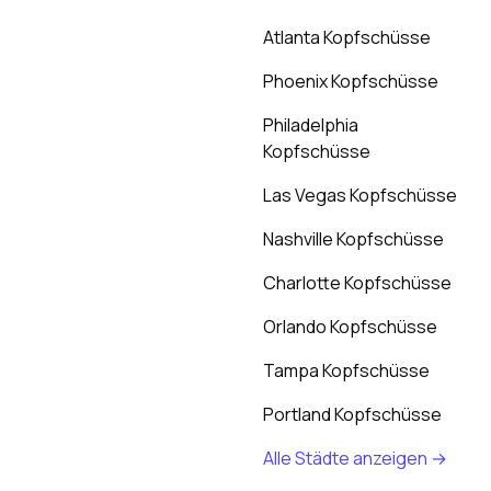
Atlanta Kopfschüsse
Phoenix Kopfschüsse
Philadelphia
Kopfschüsse
Las Vegas Kopfschüsse
Nashville Kopfschüsse
Charlotte Kopfschüsse
Orlando Kopfschüsse
Tampa Kopfschüsse
Portland Kopfschüsse
Alle Städte anzeigen →