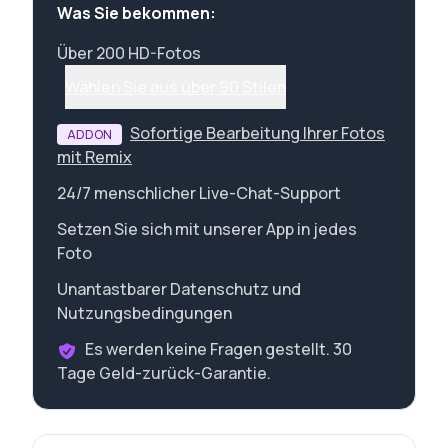
Was Sie bekommen:
Über 200 HD-Fotos
Wählen Sie aus über 90 Stilen
Sofortige Bearbeitung Ihrer Fotos
ADDON
mit Remix
24/7 menschlicher Live-Chat-Support
Setzen Sie sich mit unserer App in jedes
Foto
Unantastbarer Datenschutz und
Nutzungsbedingungen
Es werden keine Fragen gestellt. 30
Tage Geld-zurück-Garantie.