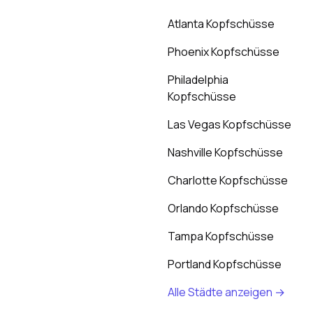
Atlanta Kopfschüsse
Phoenix Kopfschüsse
Philadelphia
Kopfschüsse
Las Vegas Kopfschüsse
Nashville Kopfschüsse
Charlotte Kopfschüsse
Orlando Kopfschüsse
Tampa Kopfschüsse
Portland Kopfschüsse
Alle Städte anzeigen →