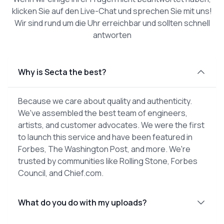
klicken Sie auf den Live-Chat und sprechen Sie mit uns!
Wir sind rund um die Uhr erreichbar und sollten schnell
antworten
Why is Secta the best?
Because we care about quality and authenticity.
We've assembled the best team of engineers,
artists, and customer advocates. We were the first
to launch this service and have been featured in
Forbes, The Washington Post, and more. We're
trusted by communities like Rolling Stone, Forbes
Council, and Chief.com.
What do you do with my uploads?