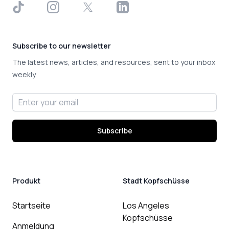
TikTok
Instagram
X
LinkedIn
Subscribe to our newsletter
The latest news, articles, and resources, sent to your inbox
weekly.
Email address
Subscribe
Produkt
Stadt Kopfschüsse
Startseite
Los Angeles
Kopfschüsse
Anmeldung