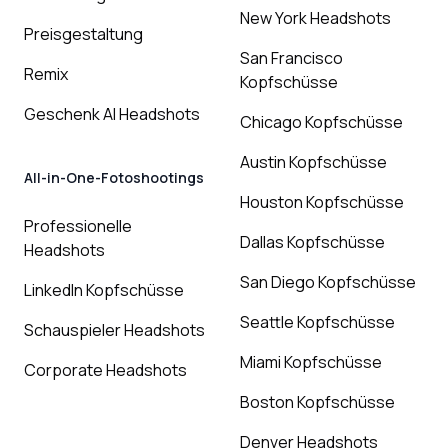
New York Headshots
Preisgestaltung
San Francisco
Remix
Kopfschüsse
Geschenk AI Headshots
Chicago Kopfschüsse
Austin Kopfschüsse
All-in-One-Fotoshootings
Houston Kopfschüsse
Professionelle
Dallas Kopfschüsse
Headshots
San Diego Kopfschüsse
LinkedIn Kopfschüsse
Seattle Kopfschüsse
Schauspieler Headshots
Miami Kopfschüsse
Corporate Headshots
Boston Kopfschüsse
Denver Headshots