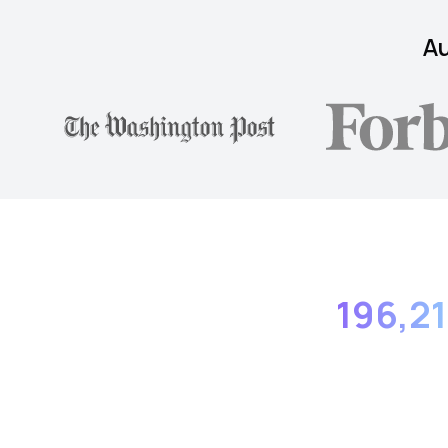
Au
196,2