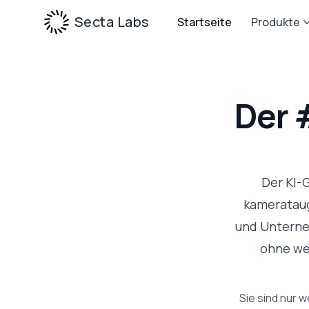
Secta Labs
Startseite
Produkte
Der 
Der KI-
kamerataugl
und Unterne
ohne wei
Sie sind nur 