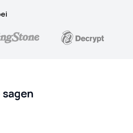
bei
e sagen