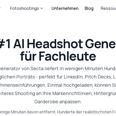
Fotoshootings
Unternehmen
Blog
Ressou
#1 AI Headshot Gene
für Fachleute
Generator von Secta liefert in wenigen Minuten Hund
ichen Porträts - perfekt für LinkedIn, Pitch Decks,
hmenseinführungen. Einmal hochgeladen, können Si
teres Shooting an Ihre Markenrichtlinien, Hintergr
Garderobe anpassen.
wenige Minuten davon entfernt, Hunderte der realistischsten F