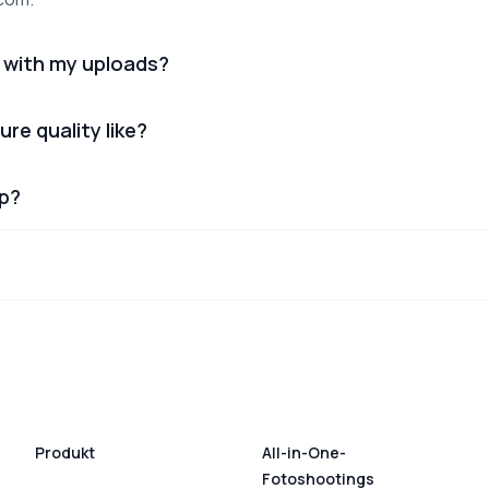
 with my uploads?
ure quality like?
lp?
Produkt
All-in-One-
Fotoshootings