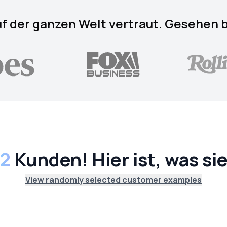
f der ganzen Welt vertraut. Gesehen 
12
Kunden! Hier ist, was si
View randomly selected customer examples