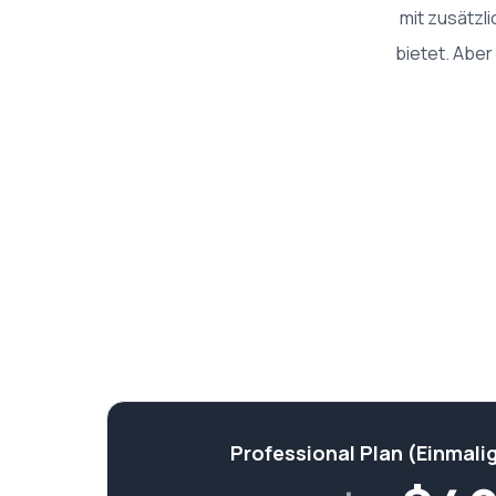
mit zusätzl
bietet. Aber
Professional Plan (Einmali