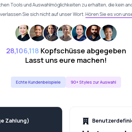
ichen Tools und Auswahlmöglichkeiten zu erhalten, die kein an
 verlassen Sie sich nicht auf unser Wort.
Hören Sie es von uns
28,106,118
Kopfschüsse abgegeben
Lasst uns eure machen!
Echte Kundenbeispiele
90+ Styles zur Auswahl
ge Zahlung)
Benutzerdefini