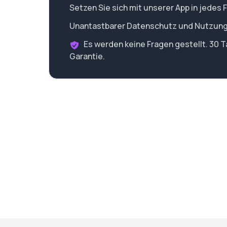
Setzen Sie sich mit unserer App in jedes 
Unantastbarer Datenschutz und Nutzun
Es werden keine Fragen gestellt. 30 
Garantie.