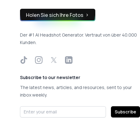
Holen Sie sich Ihre Fotos
Der #1 AI Headshot Generator. Vertraut von über 40.000
Kunden.
TikTok
Instagram
X
LinkedIn
Subscribe to our newsletter
The latest news, articles, and resources, sent to your
inbox weekly.
Email address
Subscribe