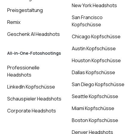
New York Headshots
Preisgestaltung
San Francisco
Remix
Kopfschüsse
Geschenk AI Headshots
Chicago Kopfschüsse
Austin Kopfschüsse
All-in-One-Fotoshootings
Houston Kopfschüsse
Professionelle
Dallas Kopfschüsse
Headshots
San Diego Kopfschüsse
LinkedIn Kopfschüsse
Seattle Kopfschüsse
Schauspieler Headshots
Miami Kopfschüsse
Corporate Headshots
Boston Kopfschüsse
Denver Headshots