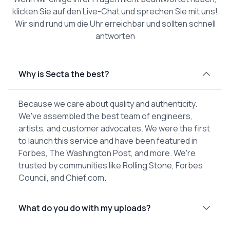
klicken Sie auf den Live-Chat und sprechen Sie mit uns!
Wir sind rund um die Uhr erreichbar und sollten schnell
antworten
Why is Secta the best?
Because we care about quality and authenticity.
We've assembled the best team of engineers,
artists, and customer advocates. We were the first
to launch this service and have been featured in
Forbes, The Washington Post, and more. We're
trusted by communities like Rolling Stone, Forbes
Council, and Chief.com.
What do you do with my uploads?