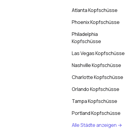
Atlanta Kopfschüsse
Phoenix Kopfschüsse
Philadelphia
Kopfschüsse
Las Vegas Kopfschüsse
Nashville Kopfschüsse
Charlotte Kopfschüsse
Orlando Kopfschüsse
Tampa Kopfschüsse
Portland Kopfschüsse
Alle Städte anzeigen →