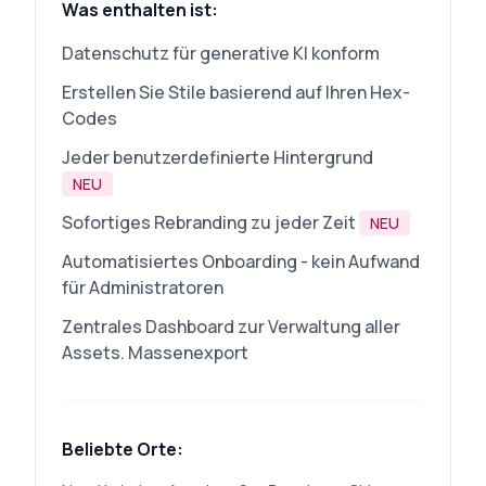
Was enthalten ist:
Datenschutz für generative KI konform
Erstellen Sie Stile basierend auf Ihren Hex-
Codes
Jeder benutzerdefinierte Hintergrund
NEU
Sofortiges Rebranding zu jeder Zeit
NEU
Automatisiertes Onboarding - kein Aufwand
für Administratoren
Zentrales Dashboard zur Verwaltung aller
Assets. Massenexport
Beliebte Orte: