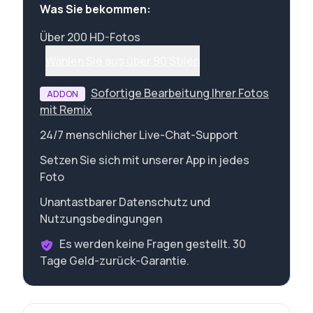
Was Sie bekommen:
Über 200 HD-Fotos
Wählen Sie aus über 90 Stilen
Sofortige Bearbeitung Ihrer Fotos
ADDON
mit Remix
24/7 menschlicher Live-Chat-Support
Setzen Sie sich mit unserer App in jedes
Foto
Unantastbarer Datenschutz und
Nutzungsbedingungen
Es werden keine Fragen gestellt. 30
Tage Geld-zurück-Garantie.