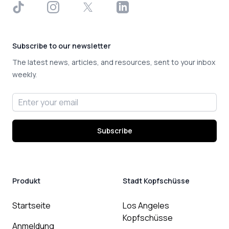
TikTok
Instagram
X
LinkedIn
Subscribe to our newsletter
The latest news, articles, and resources, sent to your inbox
weekly.
Email address
Subscribe
Produkt
Stadt Kopfschüsse
Startseite
Los Angeles
Kopfschüsse
Anmeldung