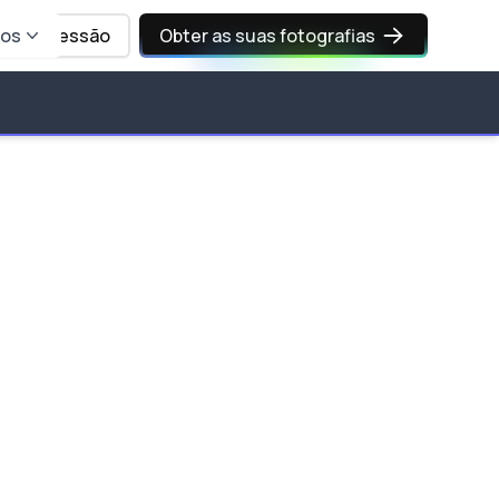
sos
Iniciar sessão
Obter as suas fotografias