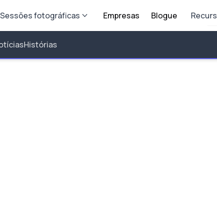
Sessões fotográficas
Empresas
Blogue
Recur
otícias
Histórias