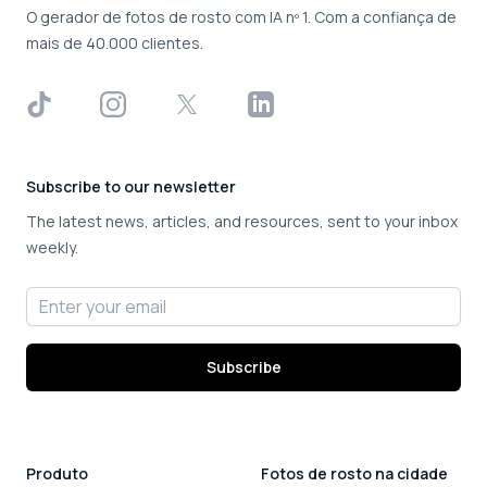
O gerador de fotos de rosto com IA nº 1. Com a confiança de
mais de 40.000 clientes.
TikTok
Instagram
X
LinkedIn
Subscribe to our newsletter
The latest news, articles, and resources, sent to your inbox
weekly.
Email address
Subscribe
Produto
Fotos de rosto na cidade