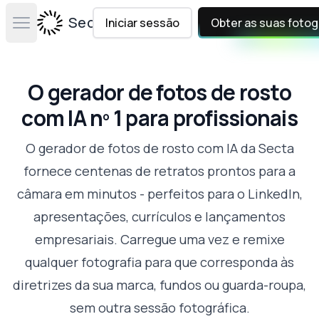
Secta Labs
Iniciar sessão
Obter as suas fotog
Open main menu
O gerador de fotos de rosto
com IA nº 1 para profissionais
O gerador de fotos de rosto com IA da Secta
fornece centenas de retratos prontos para a
câmara em minutos - perfeitos para o LinkedIn,
apresentações, currículos e lançamentos
empresariais. Carregue uma vez e remixe
qualquer fotografia para que corresponda às
diretrizes da sua marca, fundos ou guarda-roupa,
sem outra sessão fotográfica.