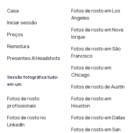
Casa
Fotos de rosto em Los
Angeles
Iniciar sessão
Fotos de rosto em Nova
Preços
Iorque
Remistura
Fotos de rosto em São
Francisco
Presentes AI Headshots
Fotos de rosto em
Chicago
Sessão fotográfica tudo-
em-um
Fotos de rosto de Austin
Fotos de rosto
Fotos de rosto em
profissionais
Houston
Fotos de rosto no
Fotos de rosto em Dallas
LinkedIn
Fotos de rosto em San