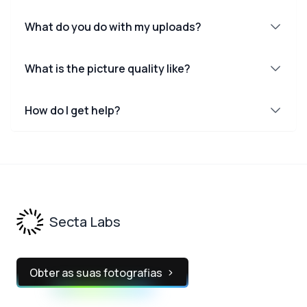
What do you do with my uploads?
What is the picture quality like?
How do I get help?
Footer
Secta Labs
Obter as suas fotografias