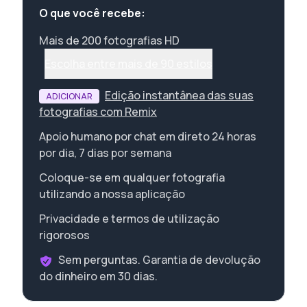
O que você recebe:
Mais de 200 fotografias HD
Escolha entre mais de 90 estilos
Edição instantânea das suas
ADICIONAR
fotografias com Remix
Apoio humano por chat em direto 24 horas
por dia, 7 dias por semana
Coloque-se em qualquer fotografia
utilizando a nossa aplicação
Privacidade e termos de utilização
rigorosos
Sem perguntas. Garantia de devolução
do dinheiro em 30 dias.