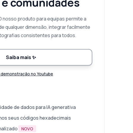
 e comunidades
O nosso produto para equipas permite a
de qualquer dimensão, integrar facilmente
otografias consistentes para todos.
Saiba mais
✨
 demonstração no Youtube
idade de dados para IA generativa
 nos seus códigos hexadecimais
nalizado
NOVO