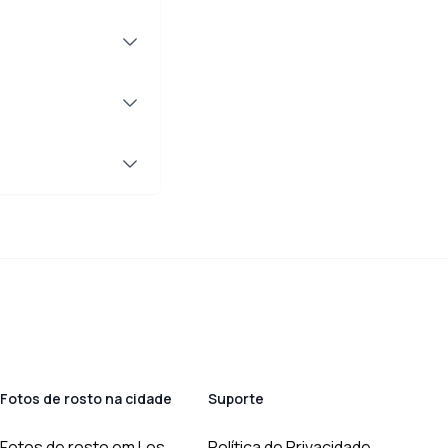
Fotos de rosto na cidade
Suporte
Fotos de rosto em Los
Política de Privacidade