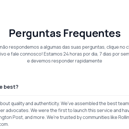
Perguntas Frequentes
 não respondemos a algumas das suas perguntas, clique no c
vivo e fale connosco! Estamos 24 horas por dia, 7 dias por se
e devemos responder rapidamente
e best?
out quality and authenticity. We've assembled the best team
er advocates. We were the first to launch this service and ha
gton Post, and more. We're trusted by communities like Rolli
.com.