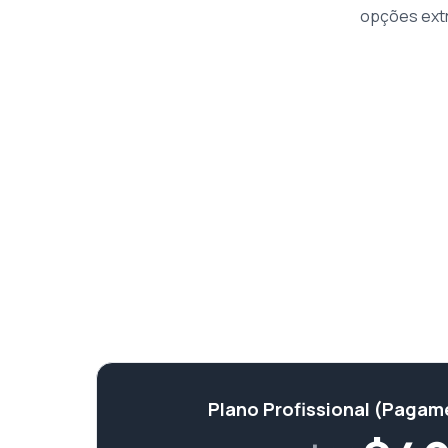
opções extr
Plano Profissional (Pagam