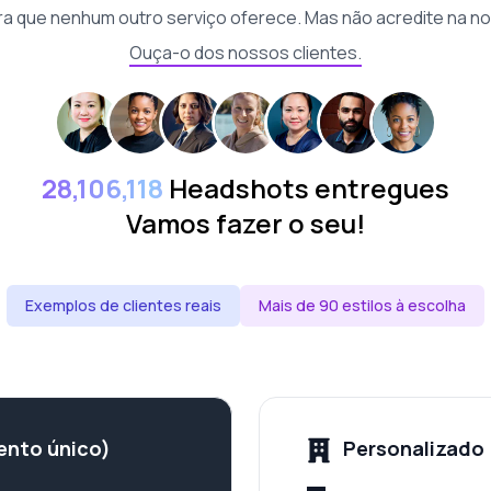
a que nenhum outro serviço oferece. Mas não acredite na no
Ouça-o dos nossos clientes.
28,106,118
Headshots entregues
Vamos fazer o seu!
Exemplos de clientes reais
Mais de 90 estilos à escolha
ento único)
Personalizado