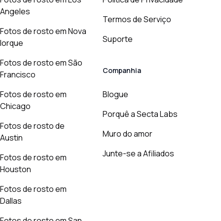
Angeles
Termos de Serviço
Fotos de rosto em Nova
Suporte
Iorque
Fotos de rosto em São
Companhia
Francisco
Fotos de rosto em
Blogue
Chicago
Porquê a Secta Labs
Fotos de rosto de
Muro do amor
Austin
Junte-se a Afiliados
Fotos de rosto em
Houston
Fotos de rosto em
Dallas
Fotos de rosto em San