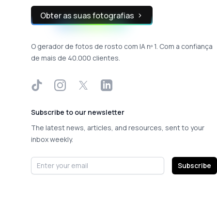
Obter as suas fotografias
O gerador de fotos de rosto com IA nº 1. Com a confiança
de mais de 40.000 clientes.
TikTok
Instagram
X
LinkedIn
Subscribe to our newsletter
The latest news, articles, and resources, sent to your
inbox weekly.
Email address
Subscribe