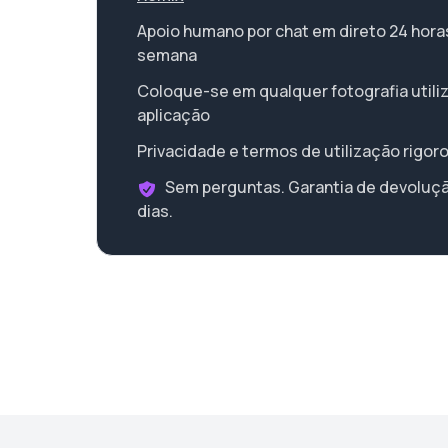
Apoio humano por chat em direto 24 horas 
semana
Coloque-se em qualquer fotografia utili
aplicação
Privacidade e termos de utilização rigor
Sem perguntas. Garantia de devoluçã
dias.