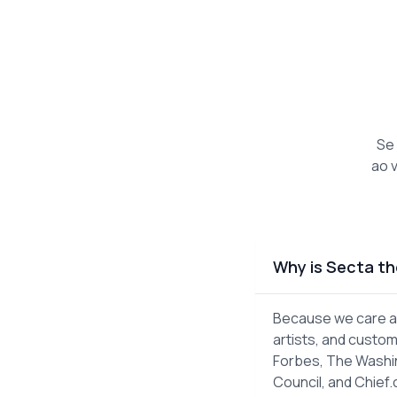
Se
ao 
Why is Secta th
Because we care ab
artists, and custom
Forbes, The Washin
Council, and Chief