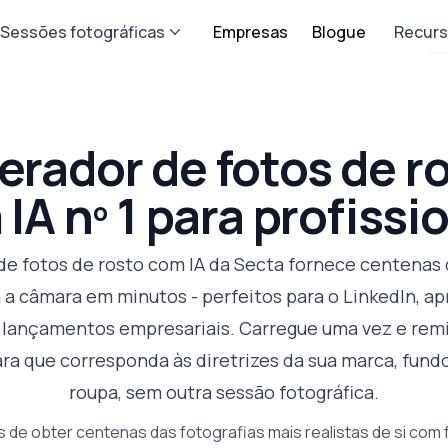
Sessões fotográficas
Empresas
Blogue
Recur
erador de fotos de r
IA nº 1 para profissi
de fotos de rosto com IA da Secta fornece centenas 
 a câmara em minutos - perfeitos para o LinkedIn, a
e lançamentos empresariais. Carregue uma vez e rem
ara que corresponda às diretrizes da sua marca, fund
roupa, sem outra sessão fotográfica.
s de obter centenas das fotografias mais realistas de si com