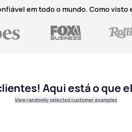
nfiável em todo o mundo. Como visto
lientes! Aqui está o que e
View randomly selected customer examples