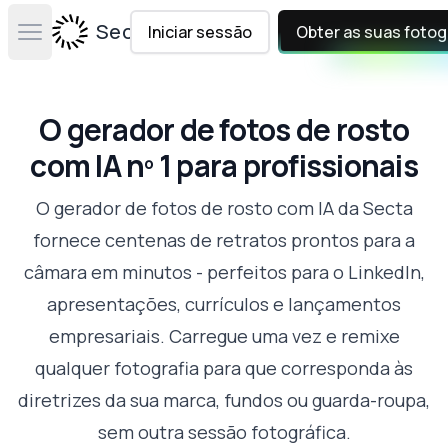
Secta Labs
Iniciar sessão
Obter as suas fotog
Open main menu
O gerador de fotos de rosto
com IA nº 1 para profissionais
O gerador de fotos de rosto com IA da Secta
fornece centenas de retratos prontos para a
câmara em minutos - perfeitos para o LinkedIn,
apresentações, currículos e lançamentos
empresariais. Carregue uma vez e remixe
qualquer fotografia para que corresponda às
diretrizes da sua marca, fundos ou guarda-roupa,
sem outra sessão fotográfica.