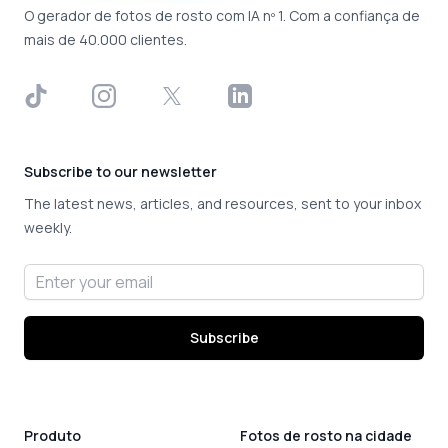
O gerador de fotos de rosto com IA nº 1. Com a confiança de
mais de 40.000 clientes.
TikTok
Instagram
X
LinkedIn
Subscribe to our newsletter
The latest news, articles, and resources, sent to your inbox
weekly.
Email address
Subscribe
Produto
Fotos de rosto na cidade