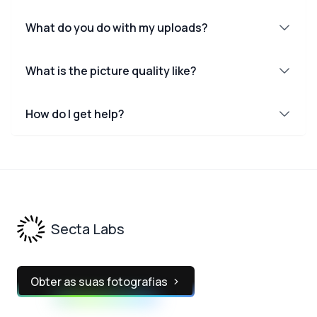
What do you do with my uploads?
What is the picture quality like?
How do I get help?
Footer
Secta Labs
Obter as suas fotografias