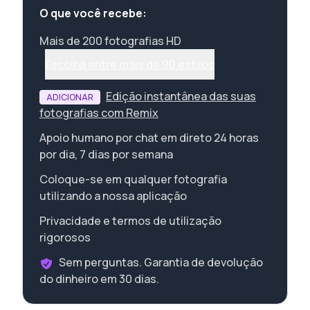
O que você recebe:
Mais de 200 fotografias HD
Escolha entre mais de 90 estilos
Edição instantânea das suas
ADICIONAR
fotografias com Remix
Apoio humano por chat em direto 24 horas
por dia, 7 dias por semana
Coloque-se em qualquer fotografia
utilizando a nossa aplicação
Privacidade e termos de utilização
rigorosos
Sem perguntas. Garantia de devolução
do dinheiro em 30 dias.