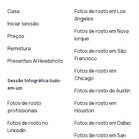
Casa
Fotos de rosto em Los
Angeles
Iniciar sessão
Fotos de rosto em Nova
Preços
Iorque
Remistura
Fotos de rosto em São
Francisco
Presentes AI Headshots
Fotos de rosto em
Chicago
Sessão fotográfica tudo-
em-um
Fotos de rosto de Austin
Fotos de rosto
Fotos de rosto em
profissionais
Houston
Fotos de rosto no
Fotos de rosto em Dallas
LinkedIn
Fotos de rosto em San