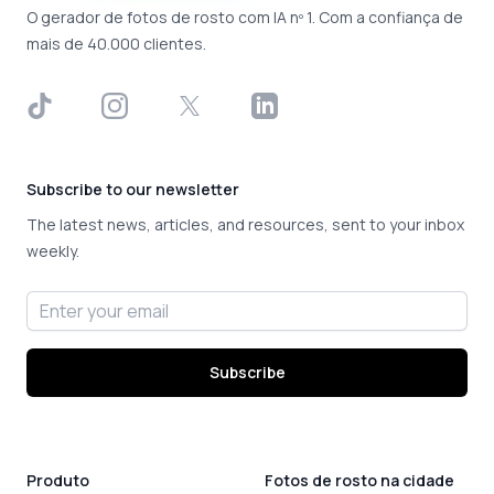
O gerador de fotos de rosto com IA nº 1. Com a confiança de
mais de 40.000 clientes.
TikTok
Instagram
X
LinkedIn
Subscribe to our newsletter
The latest news, articles, and resources, sent to your inbox
weekly.
Email address
Subscribe
Produto
Fotos de rosto na cidade