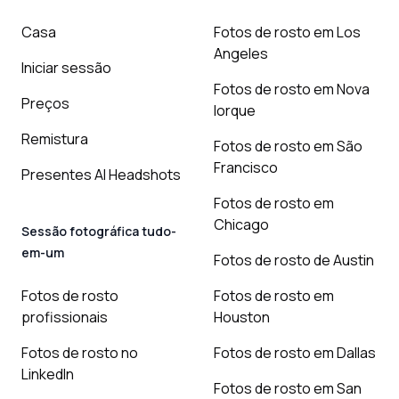
Casa
Fotos de rosto em Los
Angeles
Iniciar sessão
Fotos de rosto em Nova
Preços
Iorque
Remistura
Fotos de rosto em São
Francisco
Presentes AI Headshots
Fotos de rosto em
Chicago
Sessão fotográfica tudo-
em-um
Fotos de rosto de Austin
Fotos de rosto
Fotos de rosto em
profissionais
Houston
Fotos de rosto no
Fotos de rosto em Dallas
LinkedIn
Fotos de rosto em San