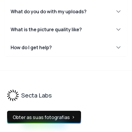
What do you do with my uploads?
What is the picture quality like?
How do I get help?
Footer
Secta Labs
Obter as suas fotografias