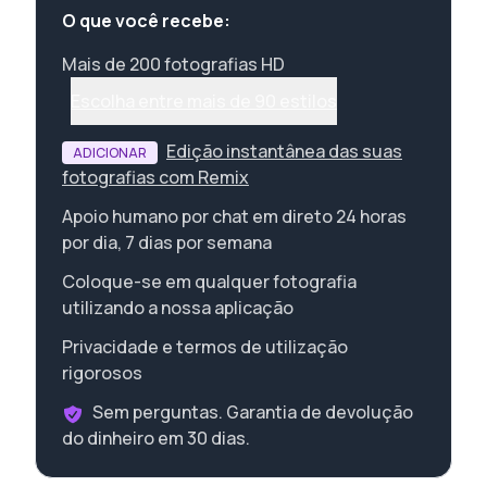
O que você recebe:
Mais de 200 fotografias HD
Escolha entre mais de 90 estilos
Edição instantânea das suas
ADICIONAR
fotografias com Remix
Apoio humano por chat em direto 24 horas
por dia, 7 dias por semana
Coloque-se em qualquer fotografia
utilizando a nossa aplicação
Privacidade e termos de utilização
rigorosos
Sem perguntas. Garantia de devolução
do dinheiro em 30 dias.