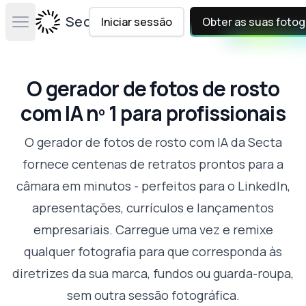
Secta Labs
Iniciar sessão
Obter as suas fotog
Open main menu
O gerador de fotos de rosto
com IA nº 1 para profissionais
O gerador de fotos de rosto com IA da Secta
fornece centenas de retratos prontos para a
câmara em minutos - perfeitos para o LinkedIn,
apresentações, currículos e lançamentos
empresariais. Carregue uma vez e remixe
qualquer fotografia para que corresponda às
diretrizes da sua marca, fundos ou guarda-roupa,
sem outra sessão fotográfica.