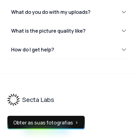
What do you do with my uploads?
What is the picture quality like?
How do I get help?
Footer
Secta Labs
Obter as suas fotografias