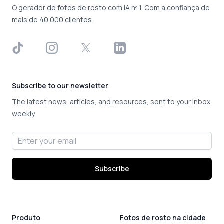
O gerador de fotos de rosto com IA nº 1. Com a confiança de
mais de 40.000 clientes.
TikTok
Instagram
X
LinkedIn
Subscribe to our newsletter
The latest news, articles, and resources, sent to your inbox
weekly.
Email address
Subscribe
Produto
Fotos de rosto na cidade