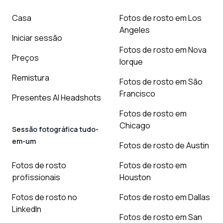
Casa
Fotos de rosto em Los
Angeles
Iniciar sessão
Fotos de rosto em Nova
Preços
Iorque
Remistura
Fotos de rosto em São
Francisco
Presentes AI Headshots
Fotos de rosto em
Chicago
Sessão fotográfica tudo-
em-um
Fotos de rosto de Austin
Fotos de rosto
Fotos de rosto em
profissionais
Houston
Fotos de rosto no
Fotos de rosto em Dallas
LinkedIn
Fotos de rosto em San