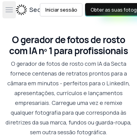
Secta Labs
Iniciar sessão
Obter as suas fotog
Open main menu
O gerador de fotos de rosto
com IA nº 1 para profissionais
O gerador de fotos de rosto com IA da Secta
fornece centenas de retratos prontos para a
câmara em minutos - perfeitos para o LinkedIn,
apresentações, currículos e lançamentos
empresariais. Carregue uma vez e remixe
qualquer fotografia para que corresponda às
diretrizes da sua marca, fundos ou guarda-roupa,
sem outra sessão fotográfica.