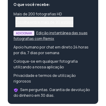
O que você recebe:
Mais de 200 fotografias HD
Escolha entre mais de 90 estilos
Edição instantânea das suas
ADICIONAR
fotografias com Remix
Apoio humano por chat em direto 24 horas
por dia, 7 dias por semana
Coloque-se em qualquer fotografia
utilizando a nossa aplicação
Privacidade e termos de utilização
rigorosos
Sem perguntas. Garantia de devolução
do dinheiro em 30 dias.