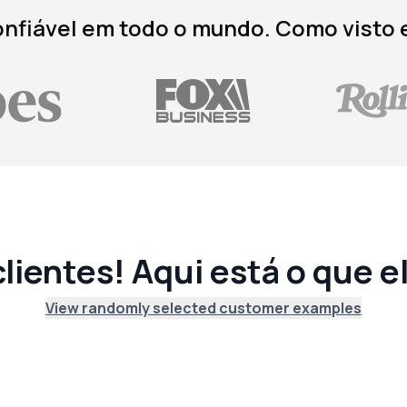
nfiável em todo o mundo. Como visto
lientes! Aqui está o que e
View randomly selected customer examples