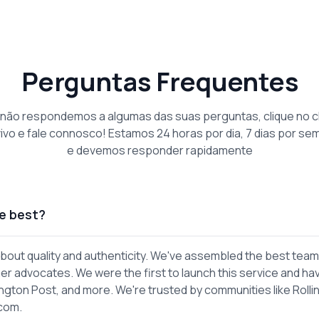
Perguntas Frequentes
 não respondemos a algumas das suas perguntas, clique no c
vivo e fale connosco! Estamos 24 horas por dia, 7 dias por se
e devemos responder rapidamente
e best?
out quality and authenticity. We've assembled the best team
er advocates. We were the first to launch this service and ha
gton Post, and more. We're trusted by communities like Rolli
.com.