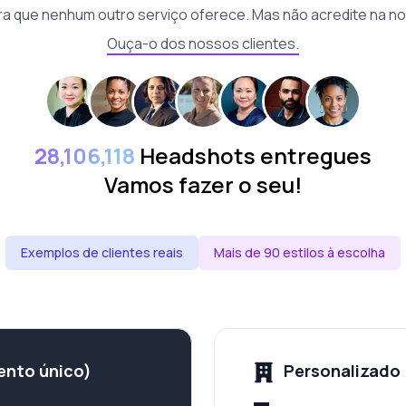
a que nenhum outro serviço oferece. Mas não acredite na no
Ouça-o dos nossos clientes.
28,106,118
Headshots entregues
Vamos fazer o seu!
Exemplos de clientes reais
Mais de 90 estilos à escolha
ento único)
Personalizado