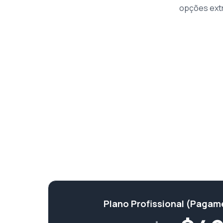
opções extr
Plano Profissional (Pagam