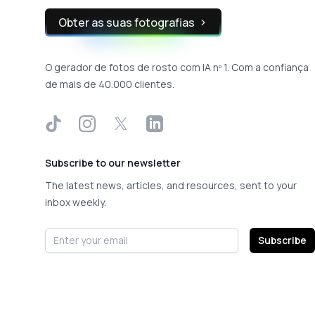
Obter as suas fotografias
O gerador de fotos de rosto com IA nº 1. Com a confiança
de mais de 40.000 clientes.
TikTok
Instagram
X
LinkedIn
Subscribe to our newsletter
The latest news, articles, and resources, sent to your
inbox weekly.
Email address
Subscribe