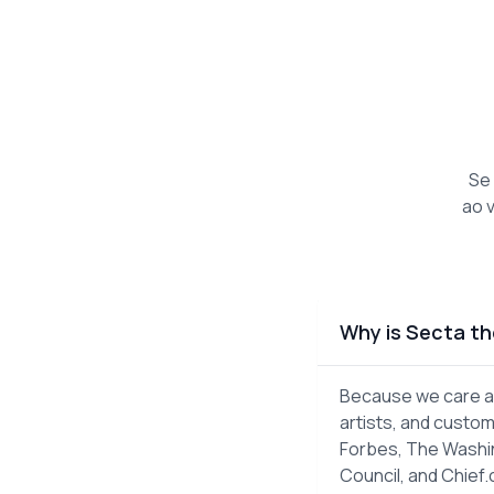
Se
ao 
Why is Secta th
Because we care ab
artists, and custom
Forbes, The Washin
Council, and Chief