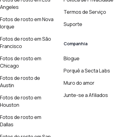
Angeles
Termos de Serviço
Fotos de rosto em Nova
Suporte
Iorque
Fotos de rosto em São
Companhia
Francisco
Fotos de rosto em
Blogue
Chicago
Porquê a Secta Labs
Fotos de rosto de
Muro do amor
Austin
Junte-se a Afiliados
Fotos de rosto em
Houston
Fotos de rosto em
Dallas
Fotos de rosto em San