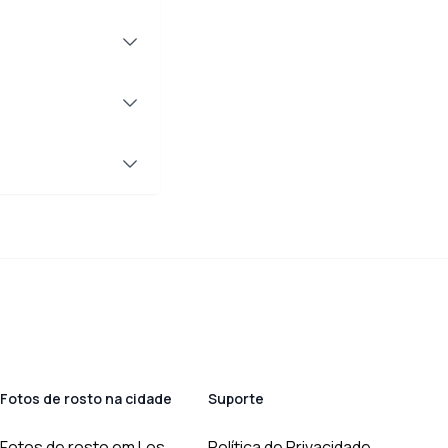
Fotos de rosto na cidade
Suporte
Fotos de rosto em Los
Política de Privacidade