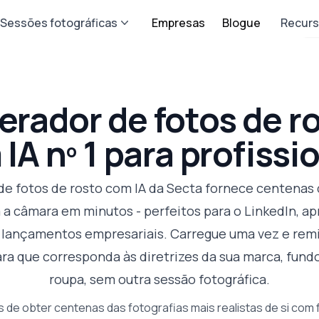
Sessões fotográficas
Empresas
Blogue
Recur
erador de fotos de r
IA nº 1 para profissi
de fotos de rosto com IA da Secta fornece centenas 
 a câmara em minutos - perfeitos para o LinkedIn, a
e lançamentos empresariais. Carregue uma vez e rem
ara que corresponda às diretrizes da sua marca, fund
roupa, sem outra sessão fotográfica.
s de obter centenas das fotografias mais realistas de si com