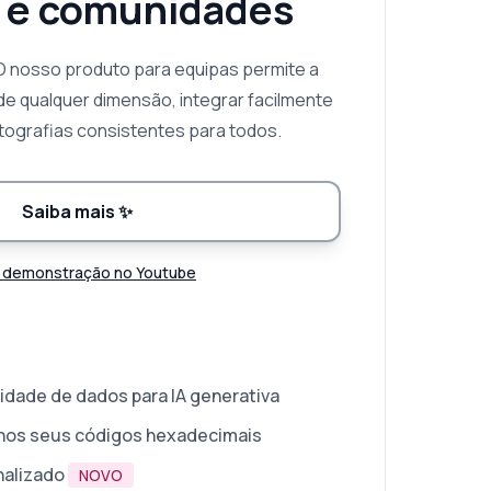
 e comunidades
O nosso produto para equipas permite a
de qualquer dimensão, integrar facilmente
otografias consistentes para todos.
Saiba mais
✨
 demonstração no Youtube
idade de dados para IA generativa
 nos seus códigos hexadecimais
nalizado
NOVO