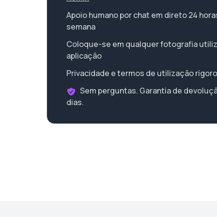
Apoio humano por chat em direto 24 horas 
semana
Coloque-se em qualquer fotografia utili
aplicação
Privacidade e termos de utilização rigor
Sem perguntas. Garantia de devoluçã
dias.