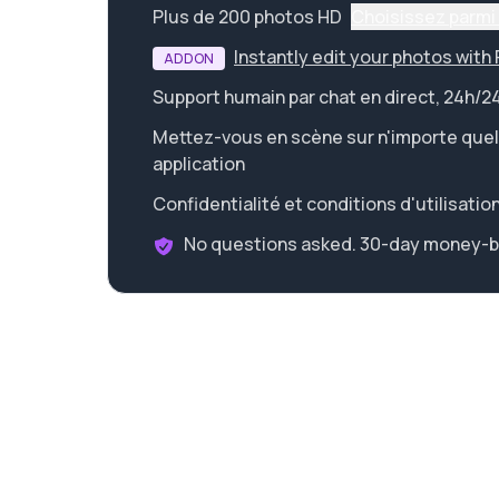
Plus de 200 photos HD
Choisissez parmi 
Instantly edit your photos with
ADDON
Support humain par chat en direct, 24h/24
Mettez-vous en scène sur n'importe quel
application
Confidentialité et conditions d'utilisatio
No questions asked. 30-day money-b