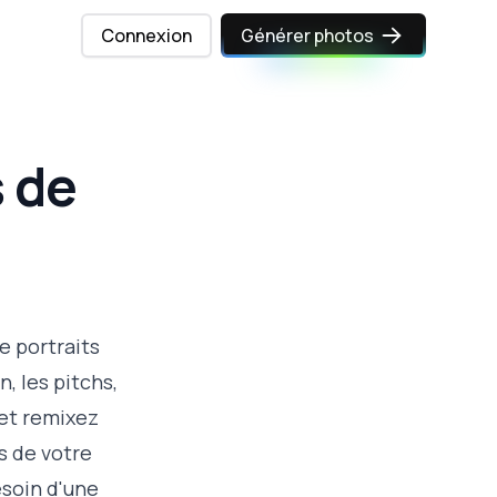
Connexion
Générer photos
 de
e portraits
, les pitchs,
 et remixez
s de votre
esoin d'une