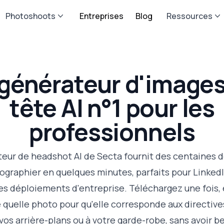
Photoshoots
Entreprises
Blog
Ressources
 générateur d'images
tête AI n°1 pour les
professionnels
eur de headshot AI de Secta fournit des centaines d
ographier en quelques minutes, parfaits pour LinkedIn
les déploiements d'entreprise. Téléchargez une fois,
 quelle photo pour qu'elle corresponde aux directive
vos arrière-plans ou à votre garde-robe, sans avoir b