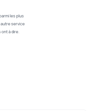
armi les plus
 autre service
ont à dire.