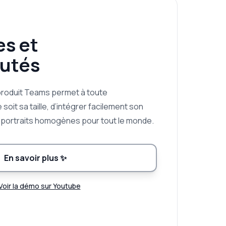
es et
utés
produit Teams permet à toute
 soit sa taille, d’intégrer facilement son
s portraits homogènes pour tout le monde.
En savoir plus
✨
Voir la démo sur Youtube