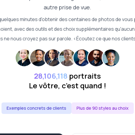
autre prise de vue.
quelques minutes d'obtenir des centaines de photos de vous p
 soient, avec des outils et des choix supplémentaires qu'aucun
ais ne nous croyez pas sur parole. <Écoutez ce que nos clients 
28,106,118
portraits
Le vôtre, c’est quand !
Exemples concrets de clients
Plus de 90 styles au choix