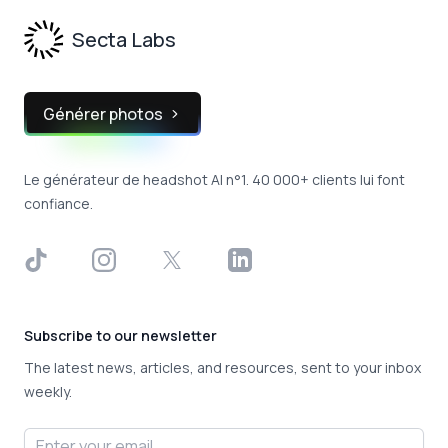
Secta Labs
Générer photos
Le générateur de headshot AI n°1. 40 000+ clients lui font
confiance.
TikTok
Instagram
X
LinkedIn
Subscribe to our newsletter
The latest news, articles, and resources, sent to your inbox
weekly.
Email address