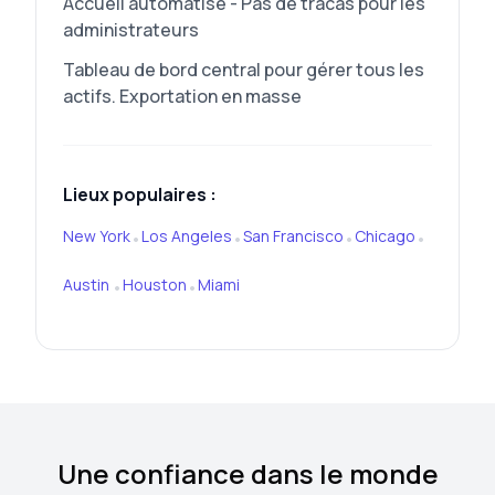
Accueil automatisé - Pas de tracas pour les
administrateurs
Tableau de bord central pour gérer tous les
actifs. Exportation en masse
Lieux populaires :
New York
Los Angeles
San Francisco
Chicago
•
•
•
•
Austin
Houston
Miami
•
•
Une confiance dans le monde