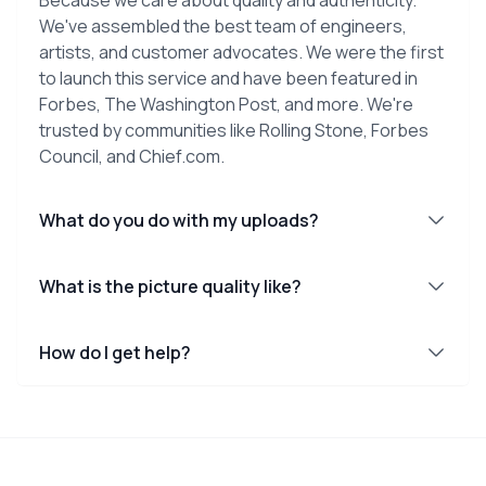
We've assembled the best team of engineers,
artists, and customer advocates. We were the first
to launch this service and have been featured in
Forbes, The Washington Post, and more. We're
trusted by communities like Rolling Stone, Forbes
Council, and Chief.com.
What do you do with my uploads?
What is the picture quality like?
How do I get help?
Footer