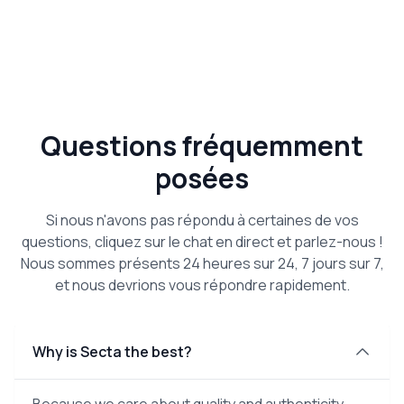
Questions fréquemment
posées
Si nous n'avons pas répondu à certaines de vos
questions, cliquez sur le chat en direct et parlez-nous !
Nous sommes présents 24 heures sur 24, 7 jours sur 7,
et nous devrions vous répondre rapidement.
Why is Secta the best?
Because we care about quality and authenticity.