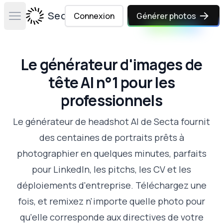
Secta Labs
Connexion
Générer photos
Open main menu
Le générateur d'images de
tête AI n°1 pour les
professionnels
Le générateur de headshot AI de Secta fournit
des centaines de portraits prêts à
photographier en quelques minutes, parfaits
pour LinkedIn, les pitchs, les CV et les
déploiements d'entreprise. Téléchargez une
fois, et remixez n'importe quelle photo pour
qu'elle corresponde aux directives de votre