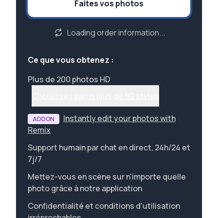
Faites vos photos
Loading order information...
Ce que vous obtenez :
Plus de 200 photos HD
Choisissez parmi plus de 90 styles
Instantly edit your photos with
ADDON
Remix
Support humain par chat en direct, 24h/24 et
7j/7
Mettez-vous en scène sur n'importe quelle
photo grâce à notre application
Confidentialité et conditions d'utilisation
irréprochables