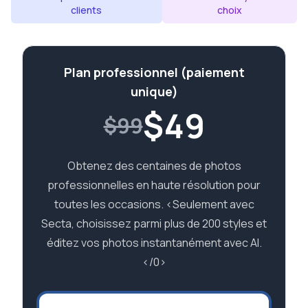
clients
choix
Plan professionnel (paiement
unique)
$
49
$99
Obtenez des centaines de photos
professionnelles en haute résolution pour
toutes les occasions. <Seulement avec
Secta, choisissez parmi plus de 200 styles et
éditez vos photos instantanément avec AI.
</0>