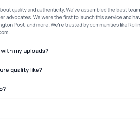
out quality and authenticity. We've assembled the best team
er advocates. We were the first to launch this service and ha
gton Post, and more. We're trusted by communities like Rolli
.com.
 with my uploads?
ure quality like?
lp?