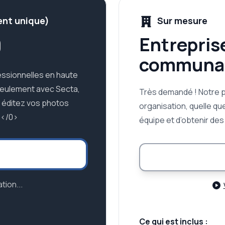
ent unique)
Sur mesure
9
Entrepris
communa
ssionnelles en haute
Seulement avec Secta,
Très demandé ! Notre 
t éditez vos photos
organisation, quelle que
.</0>
équipe et d’obtenir de
s
tion...
Ce qui est inclus :