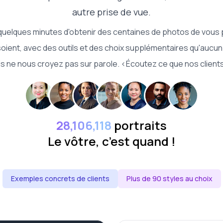
autre prise de vue.
quelques minutes d'obtenir des centaines de photos de vous p
 soient, avec des outils et des choix supplémentaires qu'aucun
ais ne nous croyez pas sur parole. <Écoutez ce que nos clients 
28,106,118
portraits
Le vôtre, c’est quand !
Exemples concrets de clients
Plus de 90 styles au choix