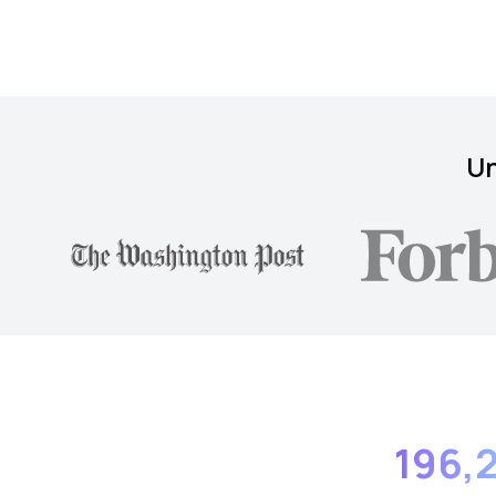
Un
196,