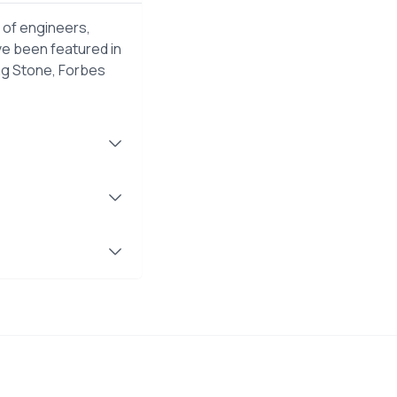
 of engineers,
ve been featured in
ng Stone, Forbes