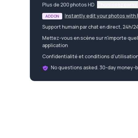
Plus de 200 photos HD
Choisissez parmi 
Instantly edit your photos with
ADDON
Support humain par chat en direct, 24h/24
Mettez-vous en scène sur n'importe quel
application
Confidentialité et conditions d'utilisatio
No questions asked. 30-day money-b