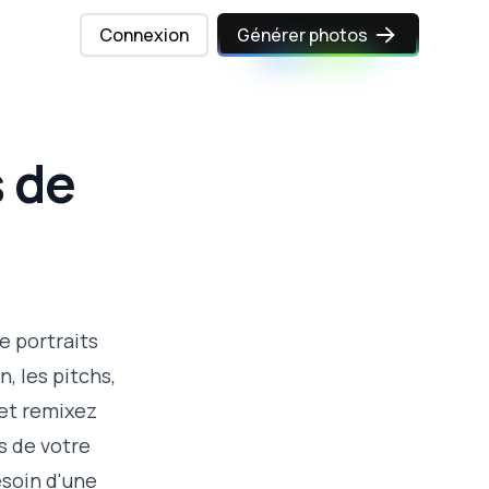
Connexion
Générer photos
 de
e portraits
, les pitchs,
 et remixez
s de votre
esoin d'une