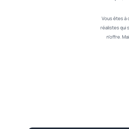
Vous êtes à 
réalistes qui
n'offre. M