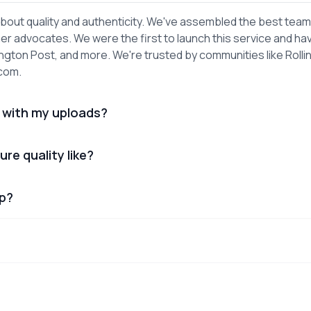
out quality and authenticity. We've assembled the best team
er advocates. We were the first to launch this service and ha
gton Post, and more. We're trusted by communities like Rolli
.com.
 with my uploads?
ure quality like?
lp?