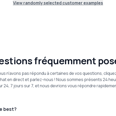
View randomly selected customer examples
estions fréquemment pos
ous n'avons pas répondu à certaines de vos questions, clique
chat en direct et parlez-nous ! Nous sommes présents 24 he
ur 24, 7 jours sur 7, et nous devrions vous répondre rapidemen
e best?