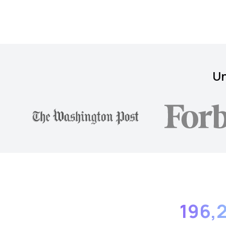
Un
196,