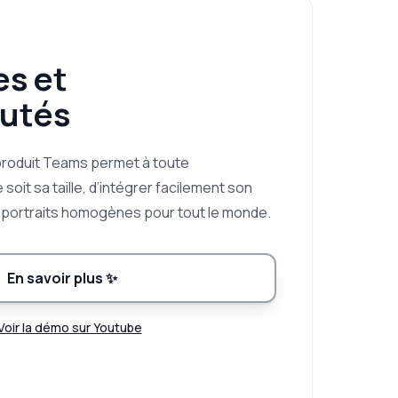
es et
utés
produit Teams permet à toute
 soit sa taille, d’intégrer facilement son
s portraits homogènes pour tout le monde.
En savoir plus
✨
Voir la démo sur Youtube