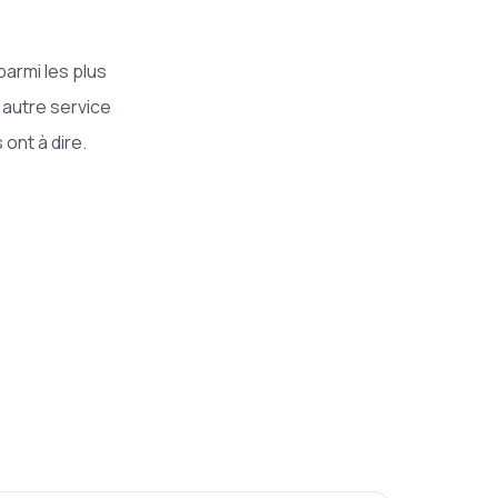
armi les plus
 autre service
ont à dire.