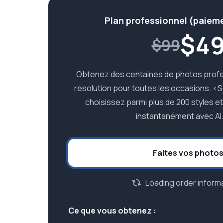
Plan professionnel (paiem
$
4
$99
Obtenez des centaines de photos profe
résolution pour toutes les occasions. <
choisissez parmi plus de 200 styles e
instantanément avec AI
Faites vos photo
Loading order informa
Ce que vous obtenez :