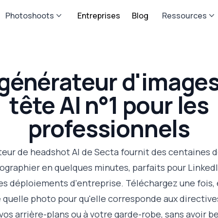
Photoshoots
Entreprises
Blog
Ressources
 générateur d'images
tête AI n°1 pour les
professionnels
eur de headshot AI de Secta fournit des centaines d
ographier en quelques minutes, parfaits pour LinkedIn
les déploiements d'entreprise. Téléchargez une fois,
 quelle photo pour qu'elle corresponde aux directive
vos arrière-plans ou à votre garde-robe, sans avoir b