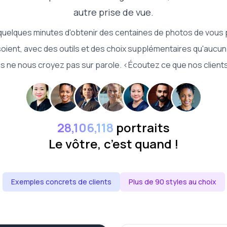
autre prise de vue.
quelques minutes d'obtenir des centaines de photos de vous p
 soient, avec des outils et des choix supplémentaires qu'aucun
ais ne nous croyez pas sur parole. <Écoutez ce que nos clients 
28,106,118
portraits
Le vôtre, c’est quand !
Exemples concrets de clients
Plus de 90 styles au choix