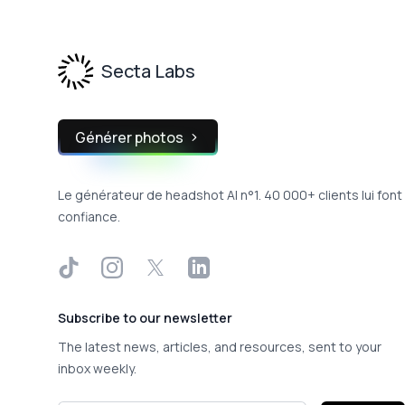
Secta Labs
Générer photos
Le générateur de headshot AI n°1. 40 000+ clients lui font
confiance.
TikTok
Instagram
X
LinkedIn
Subscribe to our newsletter
The latest news, articles, and resources, sent to your
inbox weekly.