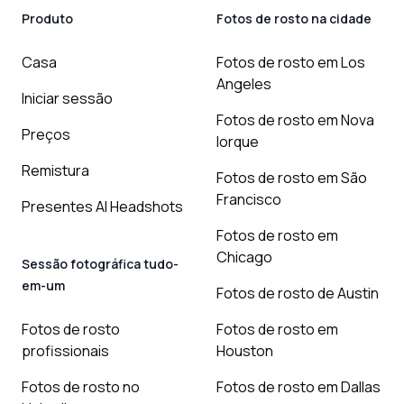
Produto
Fotos de rosto na cidade
Casa
Fotos de rosto em Los
Angeles
Iniciar sessão
Fotos de rosto em Nova
Preços
Iorque
Remistura
Fotos de rosto em São
Francisco
Presentes AI Headshots
Fotos de rosto em
Chicago
Sessão fotográfica tudo-
em-um
Fotos de rosto de Austin
Fotos de rosto
Fotos de rosto em
profissionais
Houston
Fotos de rosto no
Fotos de rosto em Dallas