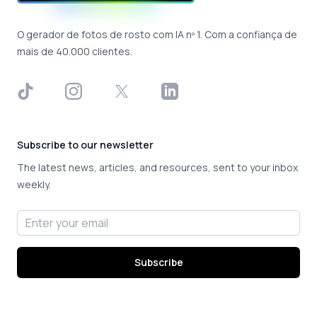
O gerador de fotos de rosto com IA nº 1. Com a confiança de
mais de 40.000 clientes.
TikTok
Instagram
X
LinkedIn
Subscribe to our newsletter
The latest news, articles, and resources, sent to your inbox
weekly.
Email address
Subscribe